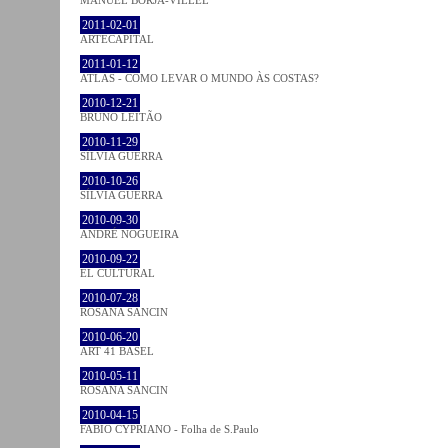
2011-02-01
ARTECAPITAL
2011-01-12
ATLAS - COMO LEVAR O MUNDO ÀS COSTAS?
2010-12-21
BRUNO LEITÃO
2010-11-29
SÍLVIA GUERRA
2010-10-26
SÍLVIA GUERRA
2010-09-30
ANDRÉ NOGUEIRA
2010-09-22
EL CULTURAL
2010-07-28
ROSANA SANCIN
2010-06-20
ART 41 BASEL
2010-05-11
ROSANA SANCIN
2010-04-15
FABIO CYPRIANO - Folha de S.Paulo