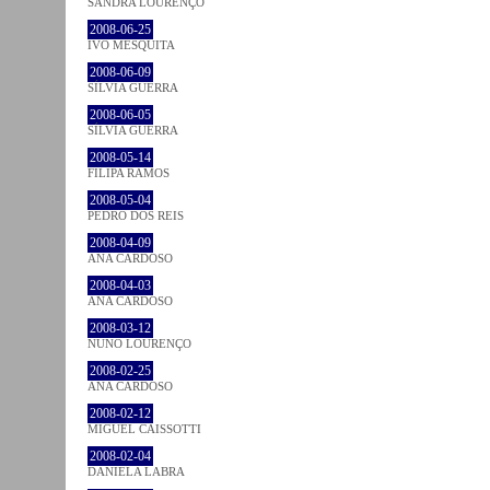
SANDRA LOURENÇO
2008-06-25
IVO MESQUITA
2008-06-09
SÍLVIA GUERRA
2008-06-05
SÍLVIA GUERRA
2008-05-14
FILIPA RAMOS
2008-05-04
PEDRO DOS REIS
2008-04-09
ANA CARDOSO
2008-04-03
ANA CARDOSO
2008-03-12
NUNO LOURENÇO
2008-02-25
ANA CARDOSO
2008-02-12
MIGUEL CAISSOTTI
2008-02-04
DANIELA LABRA