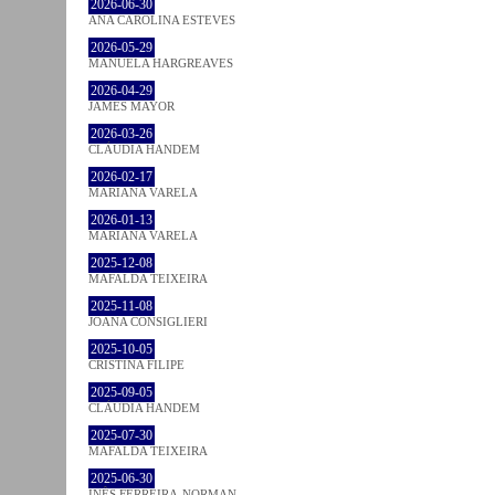
2026-06-30
ANA CAROLINA ESTEVES
2026-05-29
MANUELA HARGREAVES
2026-04-29
JAMES MAYOR
2026-03-26
CLÁUDIA HANDEM
2026-02-17
MARIANA VARELA
2026-01-13
MARIANA VARELA
2025-12-08
MAFALDA TEIXEIRA
2025-11-08
JOANA CONSIGLIERI
2025-10-05
CRISTINA FILIPE
2025-09-05
CLÁUDIA HANDEM
2025-07-30
MAFALDA TEIXEIRA
2025-06-30
INÊS FERREIRA-NORMAN