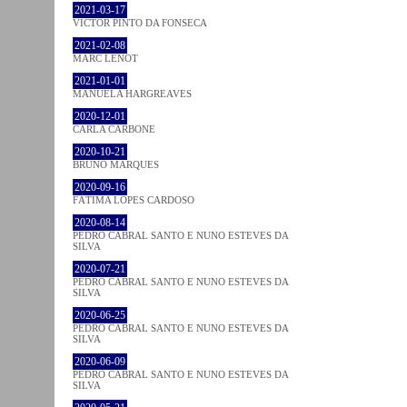
2021-03-17
VICTOR PINTO DA FONSECA
2021-02-08
MARC LENOT
2021-01-01
MANUELA HARGREAVES
2020-12-01
CARLA CARBONE
2020-10-21
BRUNO MARQUES
2020-09-16
FÁTIMA LOPES CARDOSO
2020-08-14
PEDRO CABRAL SANTO E NUNO ESTEVES DA
SILVA
2020-07-21
PEDRO CABRAL SANTO E NUNO ESTEVES DA
SILVA
2020-06-25
PEDRO CABRAL SANTO E NUNO ESTEVES DA
SILVA
2020-06-09
PEDRO CABRAL SANTO E NUNO ESTEVES DA
SILVA