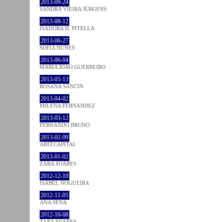
2013-09-24
SANDRA VIEIRA JÜRGENS
2013-08-12
ISADORA H. PITELLA
2013-06-27
SOFIA NUNES
2013-06-04
MARIA JOÃO GUERREIRO
2013-05-13
ROSANA SANCIN
2013-04-02
MILENA FÉRNANDEZ
2013-03-12
FERNANDO BRUNO
2013-02-09
ARTECAPITAL
2013-01-02
ZARA SOARES
2012-12-10
ISABEL NOGUEIRA
2012-11-05
ANA SENA
2012-10-08
ZARA SOARES