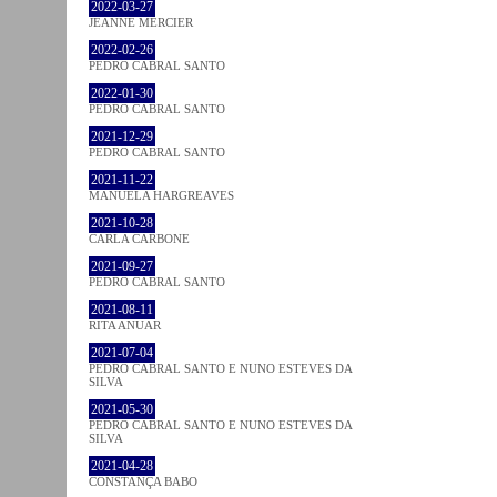
2022-03-27
JEANNE MERCIER
2022-02-26
PEDRO CABRAL SANTO
2022-01-30
PEDRO CABRAL SANTO
2021-12-29
PEDRO CABRAL SANTO
2021-11-22
MANUELA HARGREAVES
2021-10-28
CARLA CARBONE
2021-09-27
PEDRO CABRAL SANTO
2021-08-11
RITA ANUAR
2021-07-04
PEDRO CABRAL SANTO E NUNO ESTEVES DA
SILVA
2021-05-30
PEDRO CABRAL SANTO E NUNO ESTEVES DA
SILVA
2021-04-28
CONSTANÇA BABO