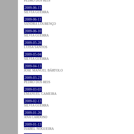
PEDRO DOS REIS
2009-06-15
SÍLVIA GUERRA
2009-06-11
SANDRA LOURENÇO
2009-06-10
SÍLVIA GUERRA
2009-05-28
LUÍSA SANTOS
2009-05-04
SÍLVIA GUERRA
2009-04-13
JOSÉ MANUEL BÁRTOLO
2009-03-23
PEDRO DOS REIS
2009-03-03
EMANUEL CAMEIRA
2009-02-13
SÍLVIA GUERRA
2009-01-26
ANA CARDOSO
2009-01-13
ISABEL NOGUEIRA