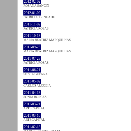
2012-02-02
ROSANA SANCIN
2012-01-02
PATRÍCIA TRINDADE
2011-11-02
PATRÍCIA ROSAS
2011-10-18
MARIA BEATRIZ MARQUILHAS
2011-09-23
MARIA BEATRIZ MARQUILHAS
2011-07-28
PATRÍCIA ROSAS
2011-06-21
SÍLVIA GUERRA
2011-05-02
CARLOS ALCOBIA
2011-04-13
SÓNIA BORGES
2011-03-21
ARTECAPITAL
2011-03-16
ARTECAPITAL
2011-02-18
MANUEL BORJA-VILLEL