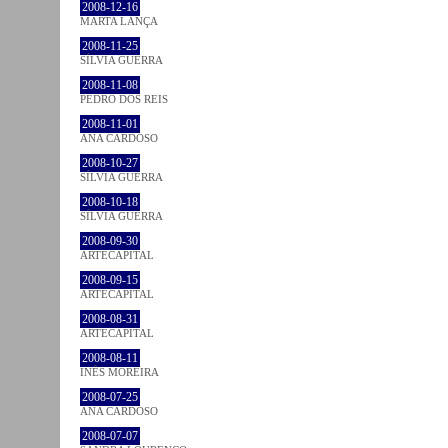
2008-12-16
MARTA LANÇA
2008-11-25
SÍLVIA GUERRA
2008-11-08
PEDRO DOS REIS
2008-11-01
ANA CARDOSO
2008-10-27
SÍLVIA GUERRA
2008-10-18
SÍLVIA GUERRA
2008-09-30
ARTECAPITAL
2008-09-15
ARTECAPITAL
2008-08-31
ARTECAPITAL
2008-08-11
INÊS MOREIRA
2008-07-25
ANA CARDOSO
2008-07-07