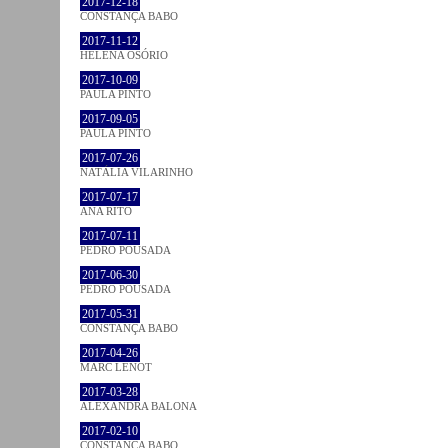
2017-12-18
CONSTANÇA BABO
2017-11-12
HELENA OSÓRIO
2017-10-09
PAULA PINTO
2017-09-05
PAULA PINTO
2017-07-26
NATÁLIA VILARINHO
2017-07-17
ANA RITO
2017-07-11
PEDRO POUSADA
2017-06-30
PEDRO POUSADA
2017-05-31
CONSTANÇA BABO
2017-04-26
MARC LENOT
2017-03-28
ALEXANDRA BALONA
2017-02-10
CONSTANÇA BABO