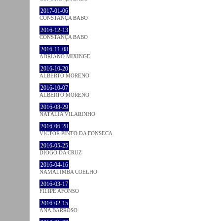
2017-01-06
CONSTANÇA BABO
2016-12-13
CONSTANÇA BABO
2016-11-08
ADRIANO MIXINGE
2016-10-20
ALBERTO MORENO
2016-10-07
ALBERTO MORENO
2016-08-29
NATÁLIA VILARINHO
2016-06-28
VICTOR PINTO DA FONSECA
2016-05-25
DIOGO DA CRUZ
2016-04-16
NAMALIMBA COELHO
2016-03-17
FILIPE AFONSO
2016-02-15
ANA BARROSO