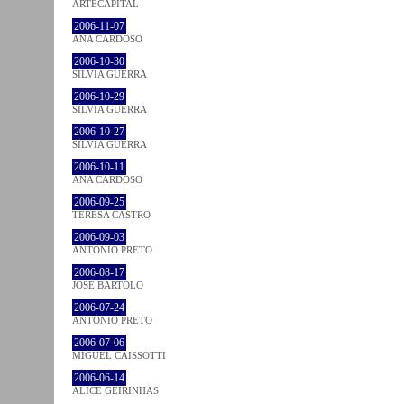
ARTECAPITAL
2006-11-07
ANA CARDOSO
2006-10-30
SÍLVIA GUERRA
2006-10-29
SÍLVIA GUERRA
2006-10-27
SÍLVIA GUERRA
2006-10-11
ANA CARDOSO
2006-09-25
TERESA CASTRO
2006-09-03
ANTÓNIO PRETO
2006-08-17
JOSÉ BÁRTOLO
2006-07-24
ANTÓNIO PRETO
2006-07-06
MIGUEL CAISSOTTI
2006-06-14
ALICE GEIRINHAS