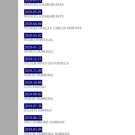
2020-05-21
MANUELA HARGREAVES
2020-05-01
MANUELA HARGREAVES
2020-04-04
SUSANA GRAÇA E CARLOS PIMENTA
2020-03-02
PEDRO PORTUGAL
2020-01-21
NUNO LOURENÇO
2019-12-11
VICTOR PINTO DA FONSECA
2019-11-09
SÉRGIO PARREIRA
2019-10-09
LUÍS RAPOSO
2019-09-03
SÉRGIO PARREIRA
2019-07-30
JULIA FLAMINGO
2019-06-22
INÊS FERREIRA-NORMAN
2019-05-09
INÊS M. FERREIRA-NORMAN