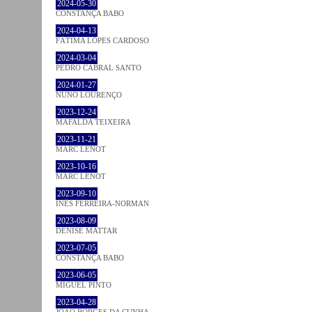
2024-05-30
CONSTANÇA BABO
2024-04-13
FÁTIMA LOPES CARDOSO
2024-03-04
PEDRO CABRAL SANTO
2024-01-27
NUNO LOURENÇO
2023-12-24
MAFALDA TEIXEIRA
2023-11-21
MARC LENOT
2023-10-16
MARC LENOT
2023-09-10
INÊS FERREIRA-NORMAN
2023-08-09
DENISE MATTAR
2023-07-05
CONSTANÇA BABO
2023-06-05
MIGUEL PINTO
2023-04-28
JOÃO BORGES DA CUNHA