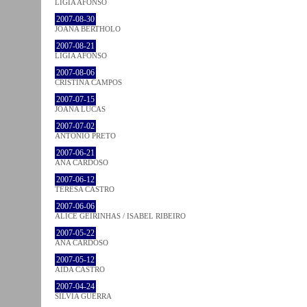
LÍGIA AFONSO
2007-08-30
JOANA BÉRTHOLO
2007-08-21
LÍGIA AFONSO
2007-08-06
CRISTINA CAMPOS
2007-07-15
JOANA LUCAS
2007-07-02
ANTÓNIO PRETO
2007-06-21
ANA CARDOSO
2007-06-12
TERESA CASTRO
2007-06-06
ALICE GEIRINHAS / ISABEL RIBEIRO
2007-05-22
ANA CARDOSO
2007-05-12
AIDA CASTRO
2007-04-24
SÍLVIA GUERRA