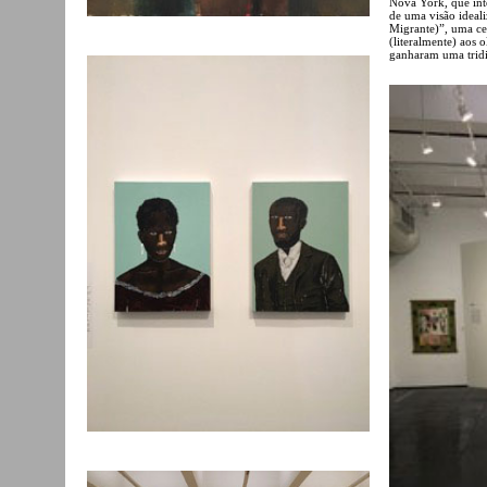
Nova York, que int
de uma visão ideal
Migrante)”, uma ce
(literalmente) aos 
ganharam uma tridi