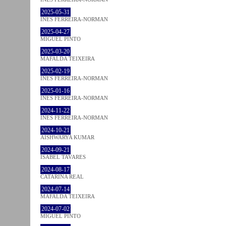
2025-05-31
INÊS FERREIRA-NORMAN
2025-04-27
MIGUEL PINTO
2025-03-20
MAFALDA TEIXEIRA
2025-02-19
INÊS FERREIRA-NORMAN
2025-01-16
INÊS FERREIRA-NORMAN
2024-11-22
INÊS FERREIRA-NORMAN
2024-10-21
AISHWARYA KUMAR
2024-09-21
ISABEL TAVARES
2024-08-17
CATARINA REAL
2024-07-14
MAFALDA TEIXEIRA
2024-07-02
MIGUEL PINTO