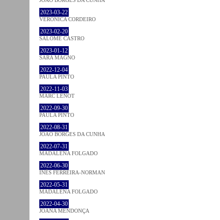
2023-03-22
VERONICA CORDEIRO
2023-02-20
SALOMÉ CASTRO
2023-01-12
SARA MAGNO
2022-12-04
PAULA PINTO
2022-11-03
MARC LENOT
2022-09-30
PAULA PINTO
2022-08-31
JOÃO BORGES DA CUNHA
2022-07-31
MADALENA FOLGADO
2022-06-30
INÊS FERREIRA-NORMAN
2022-05-31
MADALENA FOLGADO
2022-04-30
JOANA MENDONÇA