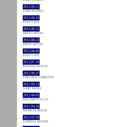
2012-09-21
ZARA SOARES
2012-09-10
JOÃO LAIA
2012-08-31
ARTECAPITAL
2012-08-24
ARTECAPITAL
2012-08-06
JOÃO LAIA
2012-07-16
ROSANA SANCIN
2012-06-25
VIRGINIA TORRENTE
2012-06-14
A ART BASEL
2012-06-05
dOCUMENTA (13)
2012-04-26
PATRÍCIA ROSAS
2012-03-18
SABRINA MOURA