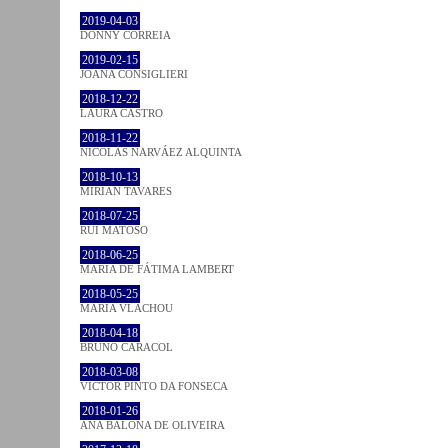
2019-04-03
DONNY CORREIA
2019-02-15
JOANA CONSIGLIERI
2018-12-22
LAURA CASTRO
2018-11-22
NICOLÁS NARVÁEZ ALQUINTA
2018-10-13
MIRIAN TAVARES
2018-07-25
RUI MATOSO
2018-06-25
MARIA DE FÁTIMA LAMBERT
2018-05-25
MARIA VLACHOU
2018-04-18
BRUNO CARACOL
2018-03-08
VICTOR PINTO DA FONSECA
2018-01-26
ANA BALONA DE OLIVEIRA