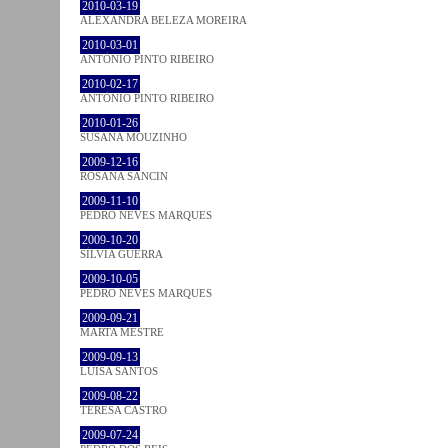
2010-03-19
ALEXANDRA BELEZA MOREIRA
2010-03-01
ANTÓNIO PINTO RIBEIRO
2010-02-17
ANTÓNIO PINTO RIBEIRO
2010-01-26
SUSANA MOUZINHO
2009-12-16
ROSANA SANCIN
2009-11-10
PEDRO NEVES MARQUES
2009-10-20
SÍLVIA GUERRA
2009-10-05
PEDRO NEVES MARQUES
2009-09-21
MARTA MESTRE
2009-09-13
LUÍSA SANTOS
2009-08-22
TERESA CASTRO
2009-07-24