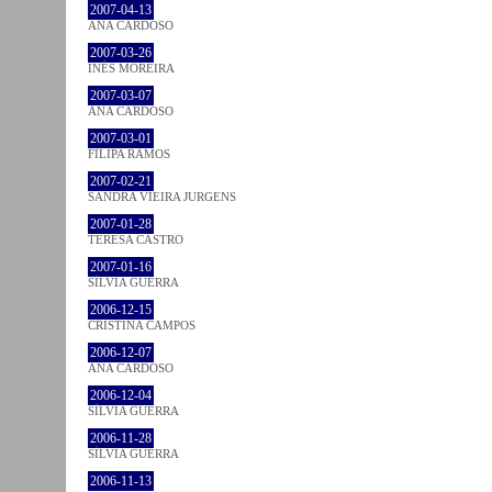
2007-04-13
ANA CARDOSO
2007-03-26
INÊS MOREIRA
2007-03-07
ANA CARDOSO
2007-03-01
FILIPA RAMOS
2007-02-21
SANDRA VIEIRA JURGENS
2007-01-28
TERESA CASTRO
2007-01-16
SÍLVIA GUERRA
2006-12-15
CRISTINA CAMPOS
2006-12-07
ANA CARDOSO
2006-12-04
SÍLVIA GUERRA
2006-11-28
SÍLVIA GUERRA
2006-11-13