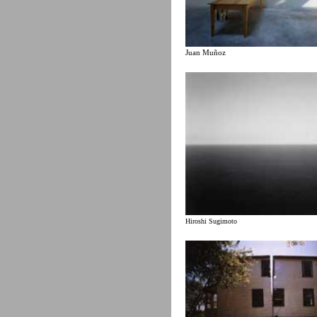
Juan Muñoz
Hiroshi Sugimoto