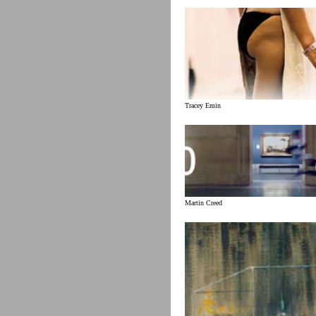
Tracey Emin
Martin Creed