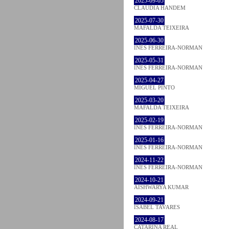
2025-09-05
CLÁUDIA HANDEM
2025-07-30
MAFALDA TEIXEIRA
2025-06-30
INÊS FERREIRA-NORMAN
2025-05-31
INÊS FERREIRA-NORMAN
2025-04-27
MIGUEL PINTO
2025-03-20
MAFALDA TEIXEIRA
2025-02-19
INÊS FERREIRA-NORMAN
2025-01-16
INÊS FERREIRA-NORMAN
2024-11-22
INÊS FERREIRA-NORMAN
2024-10-21
AISHWARYA KUMAR
2024-09-21
ISABEL TAVARES
2024-08-17
CATARINA REAL