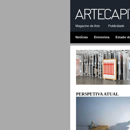
Magazine de Arte
Publicidade
Notícias
Entrevista
Estado d
PERSPETIVA ATUAL