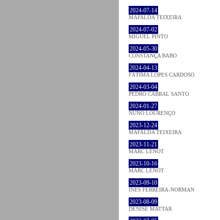
2024-07-14
MAFALDA TEIXEIRA
2024-07-02
MIGUEL PINTO
2024-05-30
CONSTANÇA BABO
2024-04-13
FÁTIMA LOPES CARDOSO
2024-03-04
PEDRO CABRAL SANTO
2024-01-27
NUNO LOURENÇO
2023-12-24
MAFALDA TEIXEIRA
2023-11-21
MARC LENOT
2023-10-16
MARC LENOT
2023-09-10
INÊS FERREIRA-NORMAN
2023-08-09
DENISE MATTAR