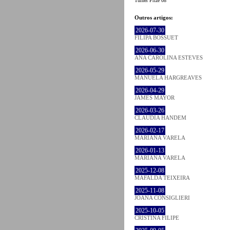
Turner Prize 08
Outros artigos:
2026-07-30
FILIPA BOSSUET
2026-06-30
ANA CAROLINA ESTEVES
2026-05-29
MANUELA HARGREAVES
2026-04-29
JAMES MAYOR
2026-03-26
CLÁUDIA HANDEM
2026-02-17
MARIANA VARELA
2026-01-13
MARIANA VARELA
2025-12-08
MAFALDA TEIXEIRA
2025-11-08
JOANA CONSIGLIERI
2025-10-05
CRISTINA FILIPE