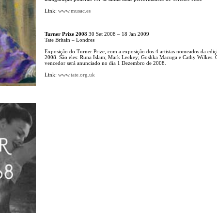
Link:
www.musac.es
Turner Prize 2008
30 Set 2008 – 18 Jan 2009
Tate Britain – Londres
Exposição do Turner Prize, com a exposição dos 4 artistas nomeados da ediç
2008. São eles: Runa Islam; Mark Leckey; Goshka Macuga e Cathy Wilkes. 
vencedor será anunciado no dia 1 Dezembro de 2008.
Link:
www.tate.org.uk