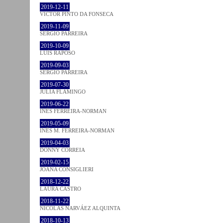
2019-12-11
VICTOR PINTO DA FONSECA
2019-11-09
SÉRGIO PARREIRA
2019-10-09
LUÍS RAPOSO
2019-09-03
SÉRGIO PARREIRA
2019-07-30
JULIA FLAMINGO
2019-06-22
INÊS FERREIRA-NORMAN
2019-05-09
INÊS M. FERREIRA-NORMAN
2019-04-03
DONNY CORREIA
2019-02-15
JOANA CONSIGLIERI
2018-12-22
LAURA CASTRO
2018-11-22
NICOLÁS NARVÁEZ ALQUINTA
2018-10-13