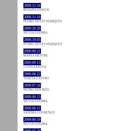
2009-12-16
ROSANA SANCIN
2009-11-10
PEDRO NEVES MARQUES
2009-10-20
SÍLVIA GUERRA
2009-10-05
PEDRO NEVES MARQUES
2009-09-21
MARTA MESTRE
2009-09-13
LUÍSA SANTOS
2009-08-22
TERESA CASTRO
2009-07-24
PEDRO DOS REIS
2009-06-15
SÍLVIA GUERRA
2009-06-11
SANDRA LOURENÇO
2009-06-10
SÍLVIA GUERRA