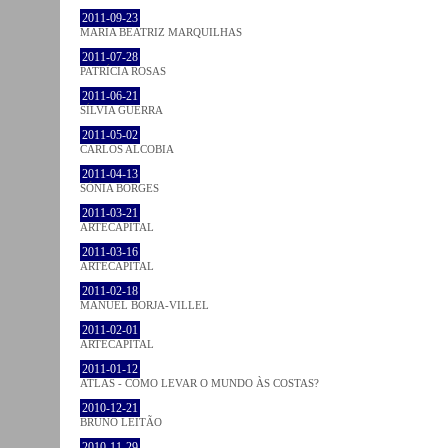
2011-09-23
MARIA BEATRIZ MARQUILHAS
2011-07-28
PATRÍCIA ROSAS
2011-06-21
SÍLVIA GUERRA
2011-05-02
CARLOS ALCOBIA
2011-04-13
SÓNIA BORGES
2011-03-21
ARTECAPITAL
2011-03-16
ARTECAPITAL
2011-02-18
MANUEL BORJA-VILLEL
2011-02-01
ARTECAPITAL
2011-01-12
ATLAS - COMO LEVAR O MUNDO ÀS COSTAS?
2010-12-21
BRUNO LEITÃO
2010-11-29