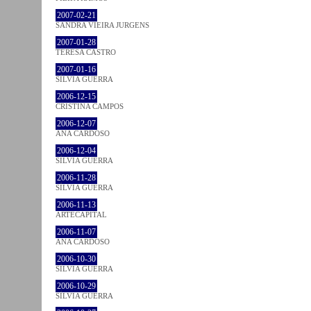
2007-02-21
SANDRA VIEIRA JURGENS
2007-01-28
TERESA CASTRO
2007-01-16
SÍLVIA GUERRA
2006-12-15
CRISTINA CAMPOS
2006-12-07
ANA CARDOSO
2006-12-04
SÍLVIA GUERRA
2006-11-28
SÍLVIA GUERRA
2006-11-13
ARTECAPITAL
2006-11-07
ANA CARDOSO
2006-10-30
SÍLVIA GUERRA
2006-10-29
SÍLVIA GUERRA