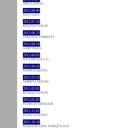
ARTECAPITAL
2012-08-06
JOÃO LAIA
2012-07-16
ROSANA SANCIN
2012-06-25
VIRGINIA TORRENTE
2012-06-14
A ART BASEL
2012-06-05
dOCUMENTA (13)
2012-04-26
PATRÍCIA ROSAS
2012-03-18
SABRINA MOURA
2012-02-02
ROSANA SANCIN
2012-01-02
PATRÍCIA TRINDADE
2011-11-02
PATRÍCIA ROSAS
2011-10-18
MARIA BEATRIZ MARQUILHAS