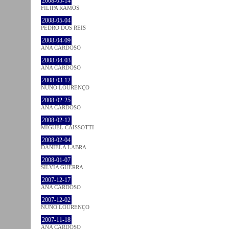
2008-05-14
FILIPA RAMOS
2008-05-04
PEDRO DOS REIS
2008-04-09
ANA CARDOSO
2008-04-03
ANA CARDOSO
2008-03-12
NUNO LOURENÇO
2008-02-25
ANA CARDOSO
2008-02-12
MIGUEL CAISSOTTI
2008-02-04
DANIELA LABRA
2008-01-07
SÍLVIA GUERRA
2007-12-17
ANA CARDOSO
2007-12-02
NUNO LOURENÇO
2007-11-18
ANA CARDOSO