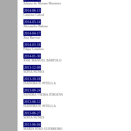
Juliana de Moraes Monteiro
2014-06-13
Catarina Cabral
2014-05-14
Alexandra Balona
2014-04-17
Ana Barroso
2014-03-18
Filipa Coimbra
2014-01-30
JOSÉ MANUEL BÁRTOLO
2013-12-09
SOFIA NUNES
2013-10-18
ISADORA H. PITELLA
2013-09-24
SANDRA VIEIRA JÜRGENS
2013-08-12
ISADORA H. PITELLA
2013-06-27
SOFIA NUNES
2013-06-04
MARIA JOÃO GUERREIRO