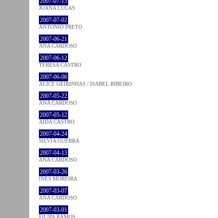
2007-07-15
JOANA LUCAS
2007-07-02
ANTÓNIO PRETO
2007-06-21
ANA CARDOSO
2007-06-12
TERESA CASTRO
2007-06-06
ALICE GEIRINHAS / ISABEL RIBEIRO
2007-05-22
ANA CARDOSO
2007-05-12
AIDA CASTRO
2007-04-24
SÍLVIA GUERRA
2007-04-13
ANA CARDOSO
2007-03-26
INÊS MOREIRA
2007-03-07
ANA CARDOSO
2007-03-01
FILIPA RAMOS