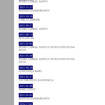
PEDRO CABRAL SANTO
2021-11-22
MANUELA HARGREAVES
2021-10-28
CARLA CARBONE
2021-09-27
PEDRO CABRAL SANTO
2021-08-11
RITA ANUAR
2021-07-04
PEDRO CABRAL SANTO E NUNO ESTEVES DA
SILVA
2021-05-30
PEDRO CABRAL SANTO E NUNO ESTEVES DA
SILVA
2021-04-28
CONSTANÇA BABO
2021-03-17
VICTOR PINTO DA FONSECA
2021-02-08
MARC LENOT
2021-01-01
MANUELA HARGREAVES
2020-12-01