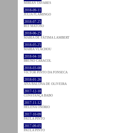
MIRIAN TAVARES
2018-09-11
JULIA FLAMINGO
2018-07-25
RUI MATOSO
2018-06-25
MARIA DE FÁTIMA LAMBERT
2018-05-25
MARIA VLACHOU
2018-04-18
BRUNO CARACOL
2018-03-08
VICTOR PINTO DA FONSECA
2018-01-26
ANA BALONA DE OLIVEIRA
2017-12-18
CONSTANÇA BABO
2017-11-12
HELENA OSÓRIO
2017-10-09
PAULA PINTO
2017-09-05
PAULA PINTO