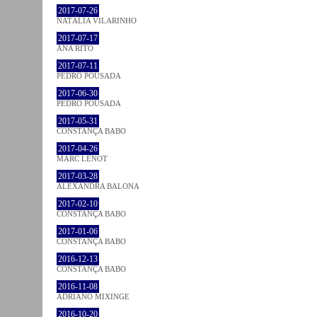
2017-07-26
NATÁLIA VILARINHO
2017-07-17
ANA RITO
2017-07-11
PEDRO POUSADA
2017-06-30
PEDRO POUSADA
2017-05-31
CONSTANÇA BABO
2017-04-26
MARC LENOT
2017-03-28
ALEXANDRA BALONA
2017-02-10
CONSTANÇA BABO
2017-01-06
CONSTANÇA BABO
2016-12-13
CONSTANÇA BABO
2016-11-08
ADRIANO MIXINGE
2016-10-20