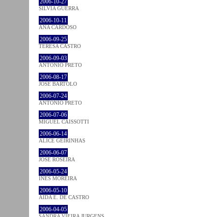
2006-10-27
SÍLVIA GUERRA
2006-10-11
ANA CARDOSO
2006-09-25
TERESA CASTRO
2006-09-03
ANTÓNIO PRETO
2006-08-17
JOSÉ BÁRTOLO
2006-07-24
ANTÓNIO PRETO
2006-07-06
MIGUEL CAISSOTTI
2006-06-14
ALICE GEIRINHAS
2006-06-07
JOSÉ ROSEIRA
2006-05-24
INÊS MOREIRA
2006-05-10
AIDA E. DE CASTRO
2006-04-05
SANDRA VIEIRA JURGENS