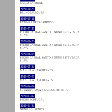
CARLA CARBONE
2020-10-21
BRUNO MARQUES
2020-09-16
FÁTIMA LOPES CARDOSO
2020-07-21
PEDRO CABRAL SANTO E NUNO ESTEVES DA
SILVA
2020-06-25
PEDRO CABRAL SANTO E NUNO ESTEVES DA
SILVA
2020-06-09
PEDRO CABRAL SANTO E NUNO ESTEVES DA
SILVA
2020-05-21
MANUELA HARGREAVES
2020-05-01
MANUELA HARGREAVES
2020-04-04
SUSANA GRAÇA E CARLOS PIMENTA
2020-03-02
PEDRO PORTUGAL
2020-01-21
NUNO LOURENÇO