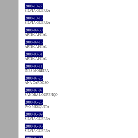
2008-10-27
SÍLVIA GUERRA
2008-10-18
SÍLVIA GUERRA
2008-09-30
ARTECAPITAL
2008-09-15
ARTECAPITAL
2008-08-31
ARTECAPITAL
2008-08-11
INÊS MOREIRA
2008-07-25
ANA CARDOSO
2008-07-07
SANDRA LOURENÇO
2008-06-25
IVO MESQUITA
2008-06-09
SÍLVIA GUERRA
2008-06-05
SÍLVIA GUERRA