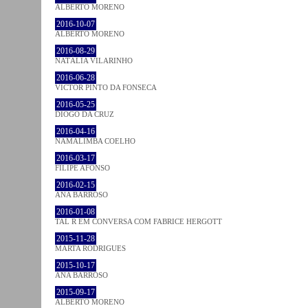
ALBERTO MORENO
2016-10-07
ALBERTO MORENO
2016-08-29
NATÁLIA VILARINHO
2016-06-28
VICTOR PINTO DA FONSECA
2016-05-25
DIOGO DA CRUZ
2016-04-16
NAMALIMBA COELHO
2016-03-17
FILIPE AFONSO
2016-02-15
ANA BARROSO
2016-01-08
TAL R EM CONVERSA COM FABRICE HERGOTT
2015-11-28
MARTA RODRIGUES
2015-10-17
ANA BARROSO
2015-09-17
ALBERTO MORENO