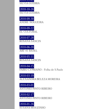
SÍLVIA GUERRA
2010-10-26
SÍLVIA GUERRA
2010-09-30
ANDRÉ NOGUEIRA
2010-09-22
EL CULTURAL
2010-07-28
ROSANA SANCIN
2010-06-20
ART 41 BASEL
2010-05-11
ROSANA SANCIN
2010-04-15
FABIO CYPRIANO - Folha de S.Paulo
2010-03-19
ALEXANDRA BELEZA MOREIRA
2010-03-01
ANTÓNIO PINTO RIBEIRO
2010-02-17
ANTÓNIO PINTO RIBEIRO
2010-01-26
SUSANA MOUZINHO