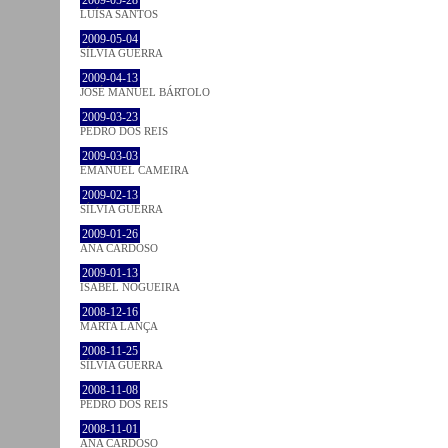
2009-05-28
LUÍSA SANTOS
2009-05-04
SÍLVIA GUERRA
2009-04-13
JOSÉ MANUEL BÁRTOLO
2009-03-23
PEDRO DOS REIS
2009-03-03
EMANUEL CAMEIRA
2009-02-13
SÍLVIA GUERRA
2009-01-26
ANA CARDOSO
2009-01-13
ISABEL NOGUEIRA
2008-12-16
MARTA LANÇA
2008-11-25
SÍLVIA GUERRA
2008-11-08
PEDRO DOS REIS
2008-11-01
ANA CARDOSO