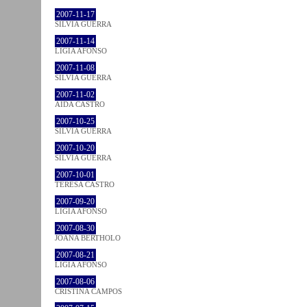
2007-11-17
SÍLVIA GUERRA
2007-11-14
LÍGIA AFONSO
2007-11-08
SÍLVIA GUERRA
2007-11-02
AIDA CASTRO
2007-10-25
SÍLVIA GUERRA
2007-10-20
SÍLVIA GUERRA
2007-10-01
TERESA CASTRO
2007-09-20
LÍGIA AFONSO
2007-08-30
JOANA BÉRTHOLO
2007-08-21
LÍGIA AFONSO
2007-08-06
CRISTINA CAMPOS