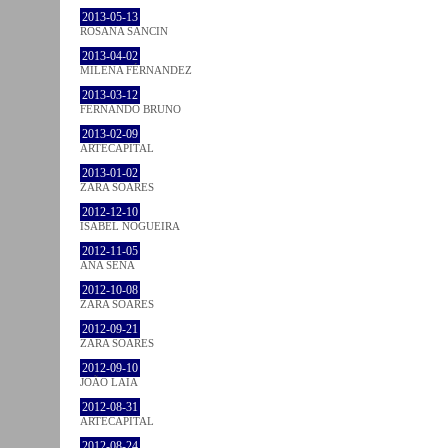
2013-05-13
ROSANA SANCIN
2013-04-02
MILENA FÉRNANDEZ
2013-03-12
FERNANDO BRUNO
2013-02-09
ARTECAPITAL
2013-01-02
ZARA SOARES
2012-12-10
ISABEL NOGUEIRA
2012-11-05
ANA SENA
2012-10-08
ZARA SOARES
2012-09-21
ZARA SOARES
2012-09-10
JOÃO LAIA
2012-08-31
ARTECAPITAL
2012-08-24