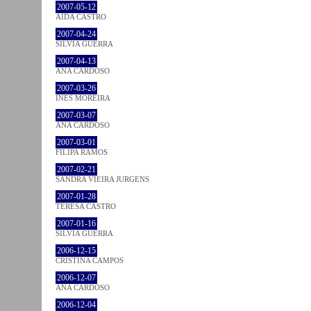
2007-05-12
AIDA CASTRO
2007-04-24
SÍLVIA GUERRA
2007-04-13
ANA CARDOSO
2007-03-26
INÊS MOREIRA
2007-03-07
ANA CARDOSO
2007-03-01
FILIPA RAMOS
2007-02-21
SANDRA VIEIRA JURGENS
2007-01-28
TERESA CASTRO
2007-01-16
SÍLVIA GUERRA
2006-12-15
CRISTINA CAMPOS
2006-12-07
ANA CARDOSO
2006-12-04