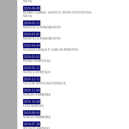
SILVA
2020-06-09
PEDRO CABRAL SANTO E NUNO ESTEVES DA
SILVA
2020-05-21
MANUELA HARGREAVES
2020-05-01
MANUELA HARGREAVES
2020-04-04
SUSANA GRAÇA E CARLOS PIMENTA
2020-03-02
PEDRO PORTUGAL
2020-01-21
NUNO LOURENÇO
2019-12-11
VICTOR PINTO DA FONSECA
2019-11-09
SÉRGIO PARREIRA
2019-10-09
LUÍS RAPOSO
2019-09-03
SÉRGIO PARREIRA
2019-07-30
JULIA FLAMINGO