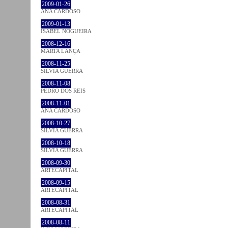
2009-01-26
ANA CARDOSO
2009-01-13
ISABEL NOGUEIRA
2008-12-16
MARTA LANÇA
2008-11-25
SÍLVIA GUERRA
2008-11-08
PEDRO DOS REIS
2008-11-01
ANA CARDOSO
2008-10-27
SÍLVIA GUERRA
2008-10-18
SÍLVIA GUERRA
2008-09-30
ARTECAPITAL
2008-09-15
ARTECAPITAL
2008-08-31
ARTECAPITAL
2008-08-11