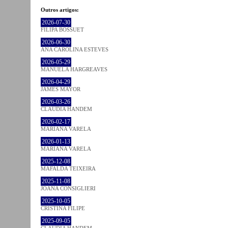
Outros artigos:
2026-07-30
FILIPA BOSSUET
2026-06-30
ANA CAROLINA ESTEVES
2026-05-29
MANUELA HARGREAVES
2026-04-29
JAMES MAYOR
2026-03-26
CLÁUDIA HANDEM
2026-02-17
MARIANA VARELA
2026-01-13
MARIANA VARELA
2025-12-08
MAFALDA TEIXEIRA
2025-11-08
JOANA CONSIGLIERI
2025-10-05
CRISTINA FILIPE
2025-09-05
CLÁUDIA HANDEM