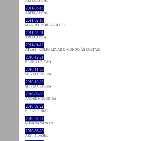
ARTECAPITAL
2011-03-16
ARTECAPITAL
2011-02-18
MANUEL BORJA-VILLEL
2011-02-01
ARTECAPITAL
2011-01-12
ATLAS - COMO LEVAR O MUNDO ÀS COSTAS?
2010-12-21
BRUNO LEITÃO
2010-11-29
SÍLVIA GUERRA
2010-10-26
SÍLVIA GUERRA
2010-09-30
ANDRÉ NOGUEIRA
2010-09-22
EL CULTURAL
2010-07-28
ROSANA SANCIN
2010-06-20
ART 41 BASEL