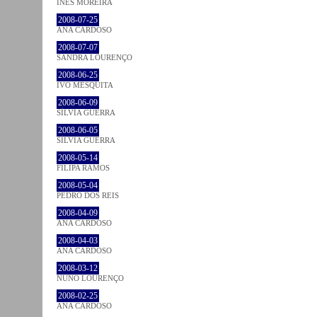
INÊS MOREIRA
2008-07-25
ANA CARDOSO
2008-07-07
SANDRA LOURENÇO
2008-06-25
IVO MESQUITA
2008-06-09
SÍLVIA GUERRA
2008-06-05
SÍLVIA GUERRA
2008-05-14
FILIPA RAMOS
2008-05-04
PEDRO DOS REIS
2008-04-09
ANA CARDOSO
2008-04-03
ANA CARDOSO
2008-03-12
NUNO LOURENÇO
2008-02-25
ANA CARDOSO