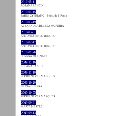
2010-05-11
ROSANA SANCIN
2010-04-15
FABIO CYPRIANO - Folha de S.Paulo
2010-03-19
ALEXANDRA BELEZA MOREIRA
2010-03-01
ANTÓNIO PINTO RIBEIRO
2010-02-17
ANTÓNIO PINTO RIBEIRO
2010-01-26
SUSANA MOUZINHO
2009-12-16
ROSANA SANCIN
2009-11-10
PEDRO NEVES MARQUES
2009-10-20
SÍLVIA GUERRA
2009-10-05
PEDRO NEVES MARQUES
2009-09-21
MARTA MESTRE
2009-09-13