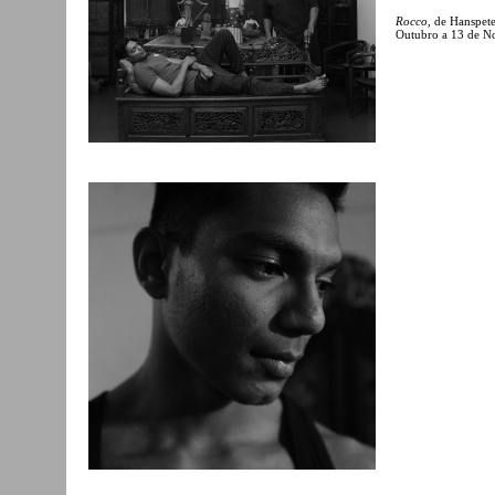
Rocco
, de Hanspet
Outubro a 13 de N