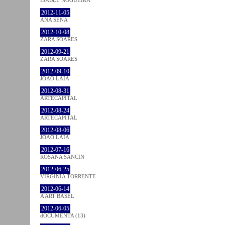
2012-11-05
ANA SENA
2012-10-08
ZARA SOARES
2012-09-21
ZARA SOARES
2012-09-10
JOÃO LAIA
2012-08-31
ARTECAPITAL
2012-08-24
ARTECAPITAL
2012-08-06
JOÃO LAIA
2012-07-16
ROSANA SANCIN
2012-06-25
VIRGINIA TORRENTE
2012-06-14
A ART BASEL
2012-06-05
dOCUMENTA (13)