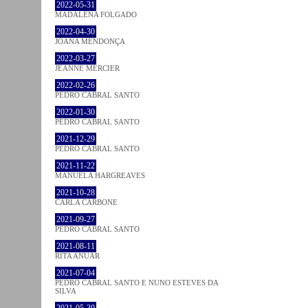
2022-05-31
MADALENA FOLGADO
2022-04-30
JOANA MENDONÇA
2022-03-27
JEANNE MERCIER
2022-02-26
PEDRO CABRAL SANTO
2022-01-30
PEDRO CABRAL SANTO
2021-12-29
PEDRO CABRAL SANTO
2021-11-22
MANUELA HARGREAVES
2021-10-28
CARLA CARBONE
2021-09-27
PEDRO CABRAL SANTO
2021-08-11
RITA ANUAR
2021-07-04
PEDRO CABRAL SANTO E NUNO ESTEVES DA
SILVA
2021-05-30