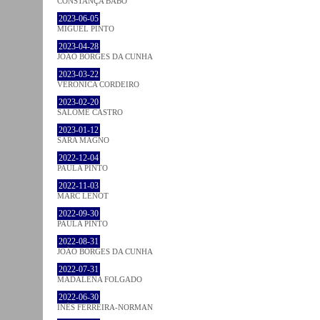
CONSTANÇA BABO
2023-06-05
MIGUEL PINTO
2023-04-28
JOÃO BORGES DA CUNHA
2023-03-22
VERONICA CORDEIRO
2023-02-20
SALOMÉ CASTRO
2023-01-12
SARA MAGNO
2022-12-04
PAULA PINTO
2022-11-03
MARC LENOT
2022-09-30
PAULA PINTO
2022-08-31
JOÃO BORGES DA CUNHA
2022-07-31
MADALENA FOLGADO
2022-06-30
INÊS FERREIRA-NORMAN