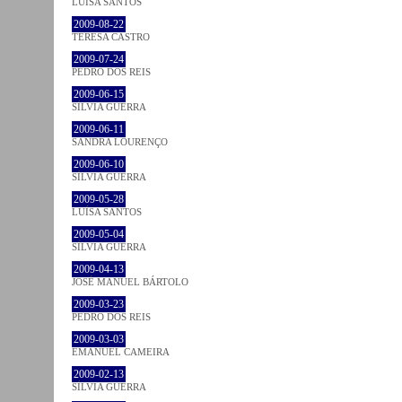
LUÍSA SANTOS
2009-08-22
TERESA CASTRO
2009-07-24
PEDRO DOS REIS
2009-06-15
SÍLVIA GUERRA
2009-06-11
SANDRA LOURENÇO
2009-06-10
SÍLVIA GUERRA
2009-05-28
LUÍSA SANTOS
2009-05-04
SÍLVIA GUERRA
2009-04-13
JOSÉ MANUEL BÁRTOLO
2009-03-23
PEDRO DOS REIS
2009-03-03
EMANUEL CAMEIRA
2009-02-13
SÍLVIA GUERRA