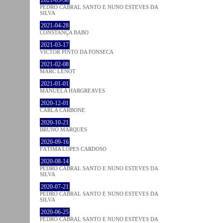
PEDRO CABRAL SANTO E NUNO ESTEVES DA
SILVA
2021-04-28
CONSTANÇA BABO
2021-03-17
VICTOR PINTO DA FONSECA
2021-02-08
MARC LENOT
2021-01-01
MANUELA HARGREAVES
2020-12-01
CARLA CARBONE
2020-10-21
BRUNO MARQUES
2020-09-16
FÁTIMA LOPES CARDOSO
2020-08-14
PEDRO CABRAL SANTO E NUNO ESTEVES DA
SILVA
2020-07-21
PEDRO CABRAL SANTO E NUNO ESTEVES DA
SILVA
2020-06-25
PEDRO CABRAL SANTO E NUNO ESTEVES DA