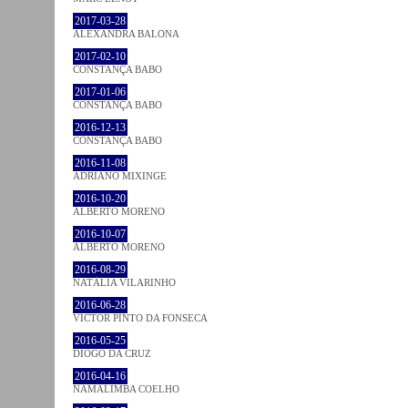
2017-03-28
ALEXANDRA BALONA
2017-02-10
CONSTANÇA BABO
2017-01-06
CONSTANÇA BABO
2016-12-13
CONSTANÇA BABO
2016-11-08
ADRIANO MIXINGE
2016-10-20
ALBERTO MORENO
2016-10-07
ALBERTO MORENO
2016-08-29
NATÁLIA VILARINHO
2016-06-28
VICTOR PINTO DA FONSECA
2016-05-25
DIOGO DA CRUZ
2016-04-16
NAMALIMBA COELHO