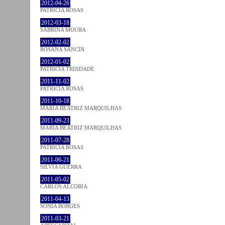
2012-04-26
PATRÍCIA ROSAS
2012-03-18
SABRINA MOURA
2012-02-02
ROSANA SANCIN
2012-01-02
PATRÍCIA TRINDADE
2011-11-02
PATRÍCIA ROSAS
2011-10-18
MARIA BEATRIZ MARQUILHAS
2011-09-23
MARIA BEATRIZ MARQUILHAS
2011-07-28
PATRÍCIA ROSAS
2011-06-21
SÍLVIA GUERRA
2011-05-02
CARLOS ALCOBIA
2011-04-13
SÓNIA BORGES
2011-03-21