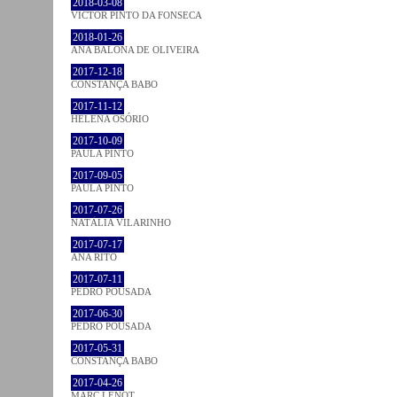
2018-03-08
VICTOR PINTO DA FONSECA
2018-01-26
ANA BALONA DE OLIVEIRA
2017-12-18
CONSTANÇA BABO
2017-11-12
HELENA OSÓRIO
2017-10-09
PAULA PINTO
2017-09-05
PAULA PINTO
2017-07-26
NATÁLIA VILARINHO
2017-07-17
ANA RITO
2017-07-11
PEDRO POUSADA
2017-06-30
PEDRO POUSADA
2017-05-31
CONSTANÇA BABO
2017-04-26
MARC LENOT