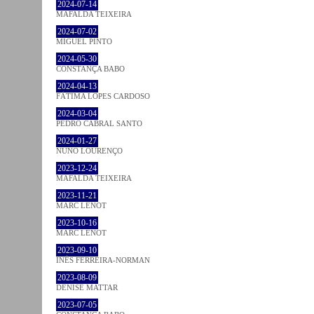
2024-07-14
MAFALDA TEIXEIRA
2024-07-02
MIGUEL PINTO
2024-05-30
CONSTANÇA BABO
2024-04-13
FÁTIMA LOPES CARDOSO
2024-03-04
PEDRO CABRAL SANTO
2024-01-27
NUNO LOURENÇO
2023-12-24
MAFALDA TEIXEIRA
2023-11-21
MARC LENOT
2023-10-16
MARC LENOT
2023-09-10
INÊS FERREIRA-NORMAN
2023-08-09
DENISE MATTAR
2023-07-05