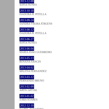
2013-12-09
SOFIA NUNES
2013-10-18
ISADORA H. PITELLA
2013-09-24
SANDRA VIEIRA JÜRGENS
2013-08-12
ISADORA H. PITELLA
2013-06-27
SOFIA NUNES
2013-06-04
MARIA JOÃO GUERREIRO
2013-05-13
ROSANA SANCIN
2013-04-02
MILENA FÉRNANDEZ
2013-03-12
FERNANDO BRUNO
2013-02-09
ARTECAPITAL
2013-01-02
ZARA SOARES
2012-12-10
ISABEL NOGUEIRA