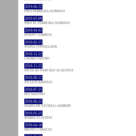
2019-06-22
INÊS FERREIRA-NORMAN
2019-05-09
INÊS M. FERREIRA-NORMAN
2019-04-03
DONNY CORREIA
2019-02-15
JOANA CONSIGLIERI
2018-12-22
LAURA CASTRO
2018-11-22
NICOLÁS NARVÁEZ ALQUINTA
2018-09-11
JULIA FLAMINGO
2018-07-25
RUI MATOSO
2018-06-25
MARIA DE FÁTIMA LAMBERT
2018-05-25
MARIA VLACHOU
2018-04-18
BRUNO CARACOL