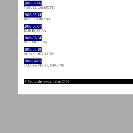
2006-07-06
MIGUEL CAISSOTTI
2006-06-14
ALICE GEIRINHAS
2006-06-07
JOSÉ ROSEIRA
2006-05-24
INÊS MOREIRA
2006-05-10
AIDA E. DE CASTRO
2006-04-05
SANDRA VIEIRA JURGENS
© Copyright artecapital.art 2006