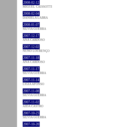
2008-02-12
MIGUEL CAISSOTTI
2008-02-04
DANIELA LABRA
2008-01-07
SÍLVIA GUERRA
2007-12-17
ANA CARDOSO
2007-12-02
NUNO LOURENÇO
2007-11-18
ANA CARDOSO
2007-11-17
SÍLVIA GUERRA
2007-11-14
LÍGIA AFONSO
2007-11-08
SÍLVIA GUERRA
2007-11-02
AIDA CASTRO
2007-10-25
SÍLVIA GUERRA
2007-10-20