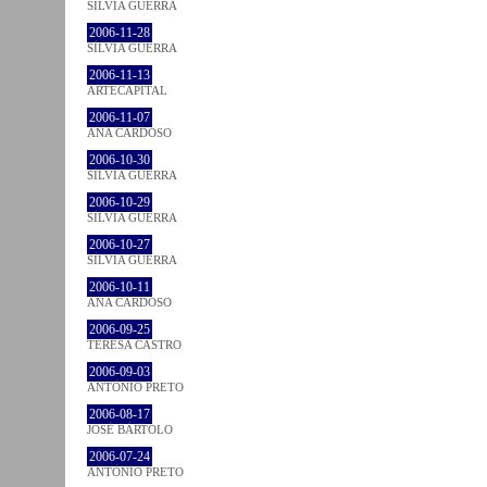
SÍLVIA GUERRA
2006-11-28
SÍLVIA GUERRA
2006-11-13
ARTECAPITAL
2006-11-07
ANA CARDOSO
2006-10-30
SÍLVIA GUERRA
2006-10-29
SÍLVIA GUERRA
2006-10-27
SÍLVIA GUERRA
2006-10-11
ANA CARDOSO
2006-09-25
TERESA CASTRO
2006-09-03
ANTÓNIO PRETO
2006-08-17
JOSÉ BÁRTOLO
2006-07-24
ANTÓNIO PRETO