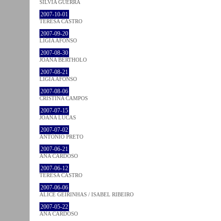
SÍLVIA GUERRA
2007-10-01
TERESA CASTRO
2007-09-20
LÍGIA AFONSO
2007-08-30
JOANA BÉRTHOLO
2007-08-21
LÍGIA AFONSO
2007-08-06
CRISTINA CAMPOS
2007-07-15
JOANA LUCAS
2007-07-02
ANTÓNIO PRETO
2007-06-21
ANA CARDOSO
2007-06-12
TERESA CASTRO
2007-06-06
ALICE GEIRINHAS / ISABEL RIBEIRO
2007-05-22
ANA CARDOSO