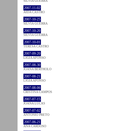
SÍLVIA GUERRA
2007-11-02
AIDA CASTRO
2007-10-25
SÍLVIA GUERRA
2007-10-20
SÍLVIA GUERRA
2007-10-01
TERESA CASTRO
2007-09-20
LÍGIA AFONSO
2007-08-30
JOANA BÉRTHOLO
2007-08-21
LÍGIA AFONSO
2007-08-06
CRISTINA CAMPOS
2007-07-15
JOANA LUCAS
2007-07-02
ANTÓNIO PRETO
2007-06-21
ANA CARDOSO