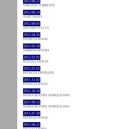
2012-06-25
VIRGINIA TORRENTE
2012-06-14
A ART BASEL
2012-06-05
dOCUMENTA (13)
2012-04-26
PATRÍCIA ROSAS
2012-03-18
SABRINA MOURA
2012-02-02
ROSANA SANCIN
2012-01-02
PATRÍCIA TRINDADE
2011-11-02
PATRÍCIA ROSAS
2011-10-18
MARIA BEATRIZ MARQUILHAS
2011-09-23
MARIA BEATRIZ MARQUILHAS
2011-07-28
PATRÍCIA ROSAS
2011-06-21
SÍLVIA GUERRA