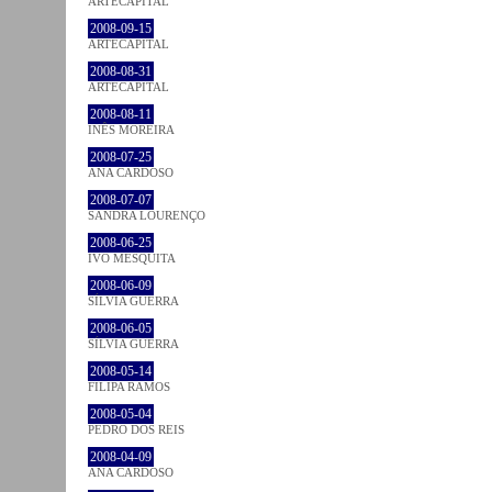
ARTECAPITAL
2008-09-15
ARTECAPITAL
2008-08-31
ARTECAPITAL
2008-08-11
INÊS MOREIRA
2008-07-25
ANA CARDOSO
2008-07-07
SANDRA LOURENÇO
2008-06-25
IVO MESQUITA
2008-06-09
SÍLVIA GUERRA
2008-06-05
SÍLVIA GUERRA
2008-05-14
FILIPA RAMOS
2008-05-04
PEDRO DOS REIS
2008-04-09
ANA CARDOSO