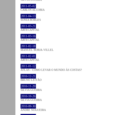
2011-05-02
CARLOS ALCOBIA
2011-04-13
SÓNIA BORGES
2011-03-21
ARTECAPITAL
2011-03-16
ARTECAPITAL
2011-02-18
MANUEL BORJA-VILLEL
2011-02-01
ARTECAPITAL
2011-01-12
ATLAS - COMO LEVAR O MUNDO ÀS COSTAS?
2010-12-21
BRUNO LEITÃO
2010-11-29
SÍLVIA GUERRA
2010-10-26
SÍLVIA GUERRA
2010-09-30
ANDRÉ NOGUEIRA