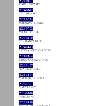
2024-09-21
ISABEL TAVARES
2024-08-17
CATARINA REAL
2024-07-14
MAFALDA TEIXEIRA
2024-07-02
MIGUEL PINTO
2024-05-30
CONSTANÇA BABO
2024-04-13
FÁTIMA LOPES CARDOSO
2024-03-04
PEDRO CABRAL SANTO
2024-01-27
NUNO LOURENÇO
2023-12-24
MAFALDA TEIXEIRA
2023-11-21
MARC LENOT
2023-10-16
MARC LENOT
2023-09-10
INÊS FERREIRA-NORMAN