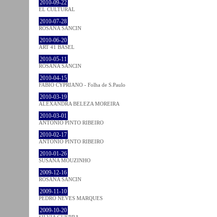
2010-09-22
EL CULTURAL
2010-07-28
ROSANA SANCIN
2010-06-20
ART 41 BASEL
2010-05-11
ROSANA SANCIN
2010-04-15
FABIO CYPRIANO - Folha de S.Paulo
2010-03-19
ALEXANDRA BELEZA MOREIRA
2010-03-01
ANTÓNIO PINTO RIBEIRO
2010-02-17
ANTÓNIO PINTO RIBEIRO
2010-01-26
SUSANA MOUZINHO
2009-12-16
ROSANA SANCIN
2009-11-10
PEDRO NEVES MARQUES
2009-10-20