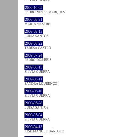
SÍLVIA GUERRA
2009-10-05
PEDRO NEVES MARQUES
2009-09-21
MARTA MESTRE
2009-09-13
LUÍSA SANTOS
2009-08-22
TERESA CASTRO
2009-07-24
PEDRO DOS REIS
2009-06-15
SÍLVIA GUERRA
2009-06-11
SANDRA LOURENÇO
2009-06-10
SÍLVIA GUERRA
2009-05-28
LUÍSA SANTOS
2009-05-04
SÍLVIA GUERRA
2009-04-13
JOSÉ MANUEL BÁRTOLO