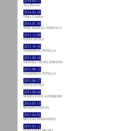
2014-04-17
Ana Barroso
2014-03-18
Filipa Coimbra
2014-01-30
JOSÉ MANUEL BÁRTOLO
2013-12-09
SOFIA NUNES
2013-10-18
ISADORA H. PITELLA
2013-09-24
SANDRA VIEIRA JÜRGENS
2013-08-12
ISADORA H. PITELLA
2013-06-27
SOFIA NUNES
2013-06-04
MARIA JOÃO GUERREIRO
2013-05-13
ROSANA SANCIN
2013-04-02
MILENA FÉRNANDEZ
2013-03-12
FERNANDO BRUNO