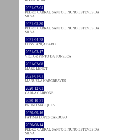
RITA ANUAR
2021-07-04
PEDRO CABRAL SANTO E NUNO ESTEVES DA
SILVA
2021-05-30
PEDRO CABRAL SANTO E NUNO ESTEVES DA
SILVA
2021-04-28
CONSTANÇA BABO
2021-03-17
VICTOR PINTO DA FONSECA
2021-02-08
MARC LENOT
2021-01-01
MANUELA HARGREAVES
2020-12-01
CARLA CARBONE
2020-10-21
BRUNO MARQUES
2020-09-16
FÁTIMA LOPES CARDOSO
2020-08-14
PEDRO CABRAL SANTO E NUNO ESTEVES DA
SILVA