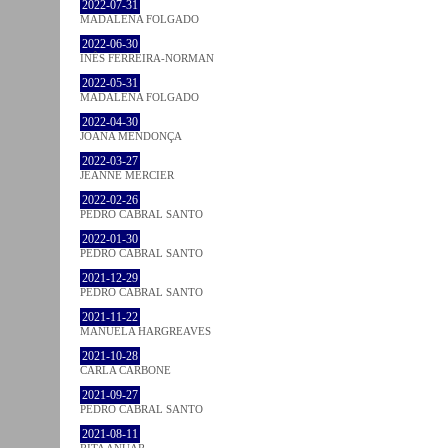
2022-07-31
MADALENA FOLGADO
2022-06-30
INÊS FERREIRA-NORMAN
2022-05-31
MADALENA FOLGADO
2022-04-30
JOANA MENDONÇA
2022-03-27
JEANNE MERCIER
2022-02-26
PEDRO CABRAL SANTO
2022-01-30
PEDRO CABRAL SANTO
2021-12-29
PEDRO CABRAL SANTO
2021-11-22
MANUELA HARGREAVES
2021-10-28
CARLA CARBONE
2021-09-27
PEDRO CABRAL SANTO
2021-08-11