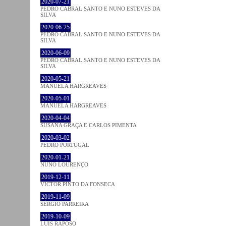
2020-07-21
PEDRO CABRAL SANTO E NUNO ESTEVES DA
SILVA
2020-06-25
PEDRO CABRAL SANTO E NUNO ESTEVES DA
SILVA
2020-06-09
PEDRO CABRAL SANTO E NUNO ESTEVES DA
SILVA
2020-05-21
MANUELA HARGREAVES
2020-05-01
MANUELA HARGREAVES
2020-04-04
SUSANA GRAÇA E CARLOS PIMENTA
2020-03-02
PEDRO PORTUGAL
2020-01-21
NUNO LOURENÇO
2019-12-11
VICTOR PINTO DA FONSECA
2019-11-09
SÉRGIO PARREIRA
2019-10-09
LUÍS RAPOSO