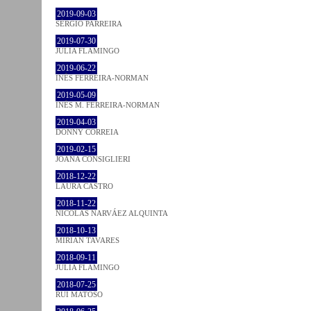
2019-09-03
SÉRGIO PARREIRA
2019-07-30
JULIA FLAMINGO
2019-06-22
INÊS FERREIRA-NORMAN
2019-05-09
INÊS M. FERREIRA-NORMAN
2019-04-03
DONNY CORREIA
2019-02-15
JOANA CONSIGLIERI
2018-12-22
LAURA CASTRO
2018-11-22
NICOLÁS NARVÁEZ ALQUINTA
2018-10-13
MIRIAN TAVARES
2018-09-11
JULIA FLAMINGO
2018-07-25
RUI MATOSO