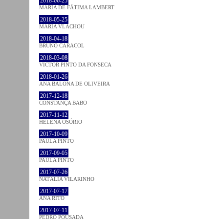
2018-06-25
MARIA DE FÁTIMA LAMBERT
2018-05-25
MARIA VLACHOU
2018-04-18
BRUNO CARACOL
2018-03-08
VICTOR PINTO DA FONSECA
2018-01-26
ANA BALONA DE OLIVEIRA
2017-12-18
CONSTANÇA BABO
2017-11-12
HELENA OSÓRIO
2017-10-09
PAULA PINTO
2017-09-05
PAULA PINTO
2017-07-26
NATÁLIA VILARINHO
2017-07-17
ANA RITO
2017-07-11
PEDRO POUSADA