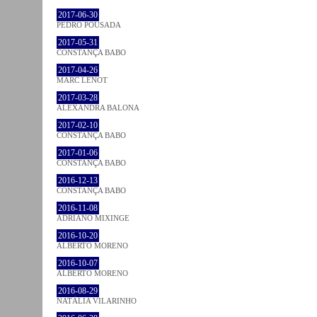
2017-06-30
PEDRO POUSADA
2017-05-31
CONSTANÇA BABO
2017-04-26
MARC LENOT
2017-03-28
ALEXANDRA BALONA
2017-02-10
CONSTANÇA BABO
2017-01-06
CONSTANÇA BABO
2016-12-13
CONSTANÇA BABO
2016-11-08
ADRIANO MIXINGE
2016-10-20
ALBERTO MORENO
2016-10-07
ALBERTO MORENO
2016-08-29
NATÁLIA VILARINHO