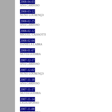
2008-04-03
ANA CARDOSO
2008-03-12
NUNO LOURENÇO
2008-02-25
ANA CARDOSO
2008-02-12
MIGUEL CAISSOTTI
2008-02-04
DANIELA LABRA
2008-01-07
SÍLVIA GUERRA
2007-12-17
ANA CARDOSO
2007-12-02
NUNO LOURENÇO
2007-11-18
ANA CARDOSO
2007-11-17
SÍLVIA GUERRA
2007-11-14
LÍGIA AFONSO
2007-11-08