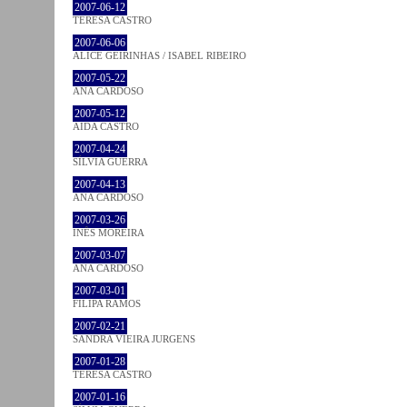
2007-06-12
TERESA CASTRO
2007-06-06
ALICE GEIRINHAS / ISABEL RIBEIRO
2007-05-22
ANA CARDOSO
2007-05-12
AIDA CASTRO
2007-04-24
SÍLVIA GUERRA
2007-04-13
ANA CARDOSO
2007-03-26
INÊS MOREIRA
2007-03-07
ANA CARDOSO
2007-03-01
FILIPA RAMOS
2007-02-21
SANDRA VIEIRA JURGENS
2007-01-28
TERESA CASTRO
2007-01-16