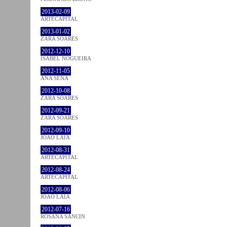
2013-02-09
ARTECAPITAL
2013-01-02
ZARA SOARES
2012-12-10
ISABEL NOGUEIRA
2012-11-05
ANA SENA
2012-10-08
ZARA SOARES
2012-09-21
ZARA SOARES
2012-09-10
JOÃO LAIA
2012-08-31
ARTECAPITAL
2012-08-24
ARTECAPITAL
2012-08-06
JOÃO LAIA
2012-07-16
ROSANA SANCIN