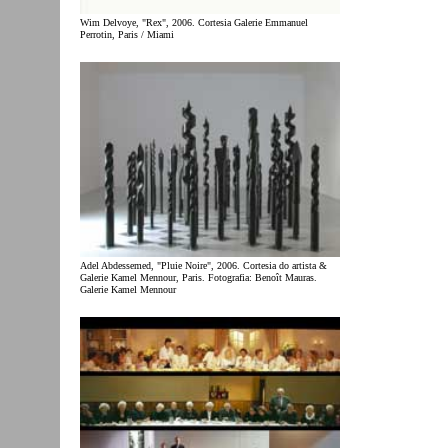
Wim Delvoye, "Rex", 2006. Cortesia Galerie Emmanuel
Perrotin, Paris / Miami
Adel Abdessemed, "Pluie Noire", 2006. Cortesia do artista &
Galerie Kamel Mennour, Paris. Fotografia: Benoît Mauras.
Galerie Kamel Mennour