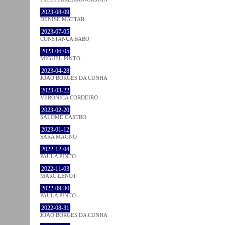
2023-08-09
DENISE MATTAR
2023-07-05
CONSTANÇA BABO
2023-06-05
MIGUEL PINTO
2023-04-28
JOÃO BORGES DA CUNHA
2023-03-22
VERONICA CORDEIRO
2023-02-20
SALOMÉ CASTRO
2023-01-12
SARA MAGNO
2022-12-04
PAULA PINTO
2022-11-03
MARC LENOT
2022-09-30
PAULA PINTO
2022-08-31
JOÃO BORGES DA CUNHA