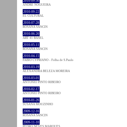
2010-09-30
ANDRÉ NOGUEIRA
2010-09-22
EL CULTURAL
2010-07-28
ROSANA SANCIN
2010-06-20
ART 41 BASEL
2010-05-11
ROSANA SANCIN
2010-04-15
FABIO CYPRIANO - Folha de S.Paulo
2010-03-19
ALEXANDRA BELEZA MOREIRA
2010-03-01
ANTÓNIO PINTO RIBEIRO
2010-02-17
ANTÓNIO PINTO RIBEIRO
2010-01-26
SUSANA MOUZINHO
2009-12-16
ROSANA SANCIN
2009-11-10
PEDRO NEVES MARQUES