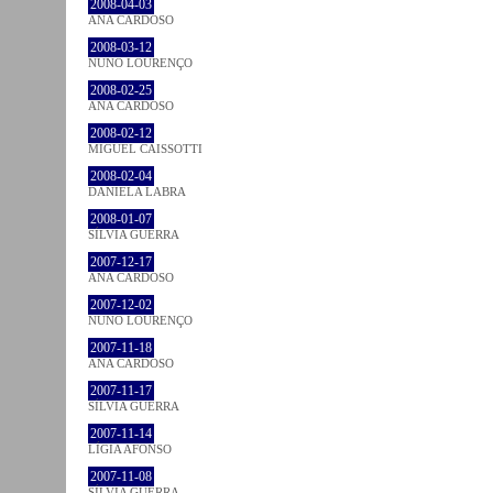
2008-04-03
ANA CARDOSO
2008-03-12
NUNO LOURENÇO
2008-02-25
ANA CARDOSO
2008-02-12
MIGUEL CAISSOTTI
2008-02-04
DANIELA LABRA
2008-01-07
SÍLVIA GUERRA
2007-12-17
ANA CARDOSO
2007-12-02
NUNO LOURENÇO
2007-11-18
ANA CARDOSO
2007-11-17
SÍLVIA GUERRA
2007-11-14
LÍGIA AFONSO
2007-11-08
SÍLVIA GUERRA