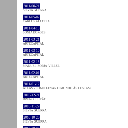
2011-06-21
SÍLVIA GUERRA
2011-05-02
CARLOS ALCOBIA
2011-04-13
SÓNIA BORGES
2011-03-21
ARTECAPITAL
2011-03-16
ARTECAPITAL
2011-02-18
MANUEL BORJA-VILLEL
2011-02-01
ARTECAPITAL
2011-01-12
ATLAS - COMO LEVAR O MUNDO ÀS COSTAS?
2010-12-21
BRUNO LEITÃO
2010-11-29
SÍLVIA GUERRA
2010-10-26
SÍLVIA GUERRA