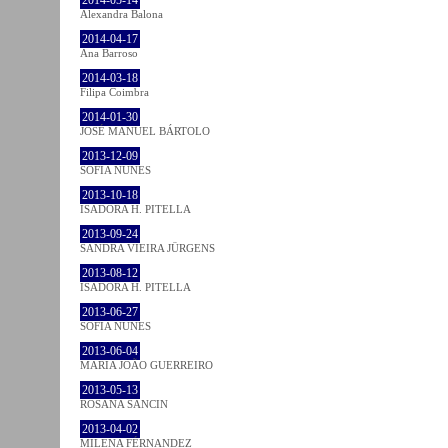
2014-05-14
Alexandra Balona
2014-04-17
Ana Barroso
2014-03-18
Filipa Coimbra
2014-01-30
JOSÉ MANUEL BÁRTOLO
2013-12-09
SOFIA NUNES
2013-10-18
ISADORA H. PITELLA
2013-09-24
SANDRA VIEIRA JÜRGENS
2013-08-12
ISADORA H. PITELLA
2013-06-27
SOFIA NUNES
2013-06-04
MARIA JOÃO GUERREIRO
2013-05-13
ROSANA SANCIN
2013-04-02
MILENA FÉRNANDEZ