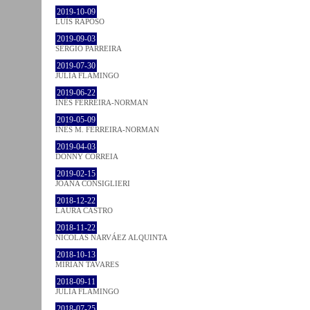
2019-10-09
LUÍS RAPOSO
2019-09-03
SÉRGIO PARREIRA
2019-07-30
JULIA FLAMINGO
2019-06-22
INÊS FERREIRA-NORMAN
2019-05-09
INÊS M. FERREIRA-NORMAN
2019-04-03
DONNY CORREIA
2019-02-15
JOANA CONSIGLIERI
2018-12-22
LAURA CASTRO
2018-11-22
NICOLÁS NARVÁEZ ALQUINTA
2018-10-13
MIRIAN TAVARES
2018-09-11
JULIA FLAMINGO
2018-07-25