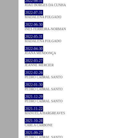
2022-08-31
JOÃO BORGES DA CUNHA
2022-07-31
MADALENA FOLGADO
2022-06-30
INÊS FERREIRA-NORMAN
2022-05-31
MADALENA FOLGADO
2022-04-30
JOANA MENDONÇA
2022-03-27
JEANNE MERCIER
2022-02-26
PEDRO CABRAL SANTO
2022-01-30
PEDRO CABRAL SANTO
2021-12-29
PEDRO CABRAL SANTO
2021-11-22
MANUELA HARGREAVES
2021-10-28
CARLA CARBONE
2021-09-27
PEDRO CABRAL SANTO