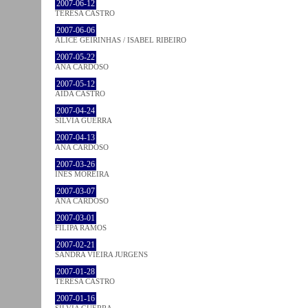
2007-06-12
TERESA CASTRO
2007-06-06
ALICE GEIRINHAS / ISABEL RIBEIRO
2007-05-22
ANA CARDOSO
2007-05-12
AIDA CASTRO
2007-04-24
SÍLVIA GUERRA
2007-04-13
ANA CARDOSO
2007-03-26
INÊS MOREIRA
2007-03-07
ANA CARDOSO
2007-03-01
FILIPA RAMOS
2007-02-21
SANDRA VIEIRA JURGENS
2007-01-28
TERESA CASTRO
2007-01-16