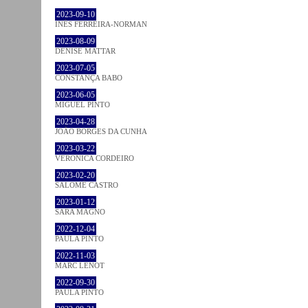
2023-09-10
INÊS FERREIRA-NORMAN
2023-08-09
DENISE MATTAR
2023-07-05
CONSTANÇA BABO
2023-06-05
MIGUEL PINTO
2023-04-28
JOÃO BORGES DA CUNHA
2023-03-22
VERONICA CORDEIRO
2023-02-20
SALOMÉ CASTRO
2023-01-12
SARA MAGNO
2022-12-04
PAULA PINTO
2022-11-03
MARC LENOT
2022-09-30
PAULA PINTO