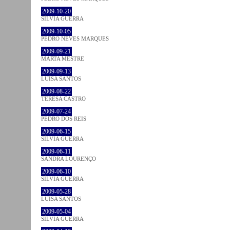
2009-10-20
SÍLVIA GUERRA
2009-10-05
PEDRO NEVES MARQUES
2009-09-21
MARTA MESTRE
2009-09-13
LUÍSA SANTOS
2009-08-22
TERESA CASTRO
2009-07-24
PEDRO DOS REIS
2009-06-15
SÍLVIA GUERRA
2009-06-11
SANDRA LOURENÇO
2009-06-10
SÍLVIA GUERRA
2009-05-28
LUÍSA SANTOS
2009-05-04
SÍLVIA GUERRA