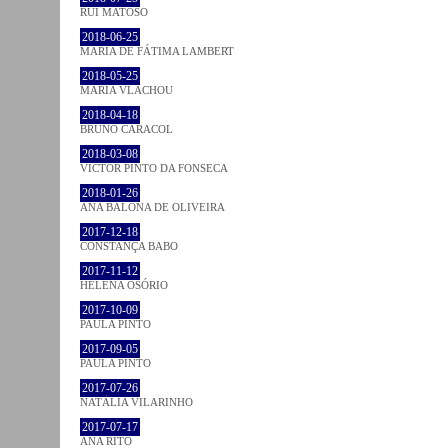
RUI MATOSO
2018-06-25
MARIA DE FÁTIMA LAMBERT
2018-05-25
MARIA VLACHOU
2018-04-18
BRUNO CARACOL
2018-03-08
VICTOR PINTO DA FONSECA
2018-01-26
ANA BALONA DE OLIVEIRA
2017-12-18
CONSTANÇA BABO
2017-11-12
HELENA OSÓRIO
2017-10-09
PAULA PINTO
2017-09-05
PAULA PINTO
2017-07-26
NATÁLIA VILARINHO
2017-07-17
ANA RITO