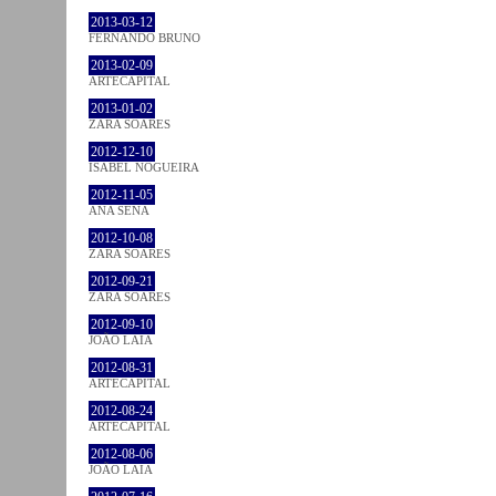
2013-03-12
FERNANDO BRUNO
2013-02-09
ARTECAPITAL
2013-01-02
ZARA SOARES
2012-12-10
ISABEL NOGUEIRA
2012-11-05
ANA SENA
2012-10-08
ZARA SOARES
2012-09-21
ZARA SOARES
2012-09-10
JOÃO LAIA
2012-08-31
ARTECAPITAL
2012-08-24
ARTECAPITAL
2012-08-06
JOÃO LAIA