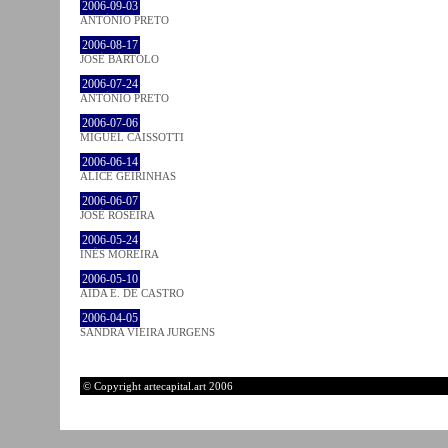
2006-09-03
ANTÓNIO PRETO
2006-08-17
JOSÉ BÁRTOLO
2006-07-24
ANTÓNIO PRETO
2006-07-06
MIGUEL CAISSOTTI
2006-06-14
ALICE GEIRINHAS
2006-06-07
JOSÉ ROSEIRA
2006-05-24
INÊS MOREIRA
2006-05-10
AIDA E. DE CASTRO
2006-04-05
SANDRA VIEIRA JURGENS
© Copyright artecapital.art 2006