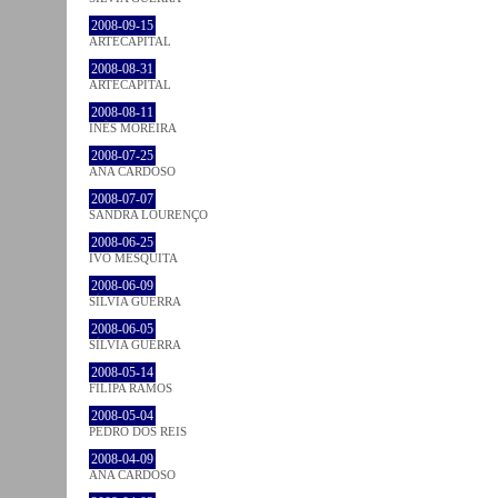
2008-09-15
ARTECAPITAL
2008-08-31
ARTECAPITAL
2008-08-11
INÊS MOREIRA
2008-07-25
ANA CARDOSO
2008-07-07
SANDRA LOURENÇO
2008-06-25
IVO MESQUITA
2008-06-09
SÍLVIA GUERRA
2008-06-05
SÍLVIA GUERRA
2008-05-14
FILIPA RAMOS
2008-05-04
PEDRO DOS REIS
2008-04-09
ANA CARDOSO