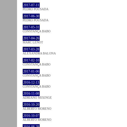
2017-07-11
PEDRO POUSADA
2017-06-30
PEDRO POUSADA
2017-05-31
CONSTANÇA BABO
2017-04-26
MARC LENOT
2017-03-28
ALEXANDRA BALONA
2017-02-10
CONSTANÇA BABO
2017-01-06
CONSTANÇA BABO
2016-12-13
CONSTANÇA BABO
2016-11-08
ADRIANO MIXINGE
2016-10-20
ALBERTO MORENO
2016-10-07
ALBERTO MORENO
2016-08-29