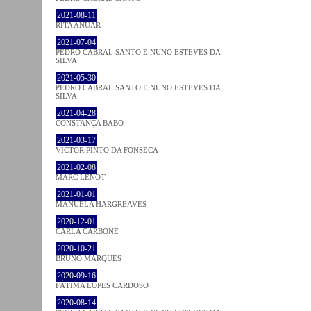
2021-08-11
RITA ANUAR
2021-07-04
PEDRO CABRAL SANTO E NUNO ESTEVES DA
SILVA
2021-05-30
PEDRO CABRAL SANTO E NUNO ESTEVES DA
SILVA
2021-04-28
CONSTANÇA BABO
2021-03-17
VICTOR PINTO DA FONSECA
2021-02-08
MARC LENOT
2021-01-01
MANUELA HARGREAVES
2020-12-01
CARLA CARBONE
2020-10-21
BRUNO MARQUES
2020-09-16
FÁTIMA LOPES CARDOSO
2020-08-14