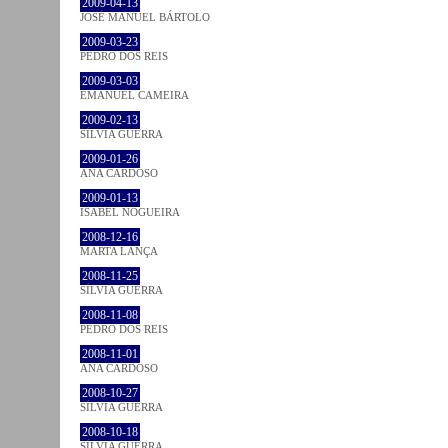
2009-04-13
JOSÉ MANUEL BÁRTOLO
2009-03-23
PEDRO DOS REIS
2009-03-03
EMANUEL CAMEIRA
2009-02-13
SÍLVIA GUERRA
2009-01-26
ANA CARDOSO
2009-01-13
ISABEL NOGUEIRA
2008-12-16
MARTA LANÇA
2008-11-25
SÍLVIA GUERRA
2008-11-08
PEDRO DOS REIS
2008-11-01
ANA CARDOSO
2008-10-27
SÍLVIA GUERRA
2008-10-18
SÍLVIA GUERRA