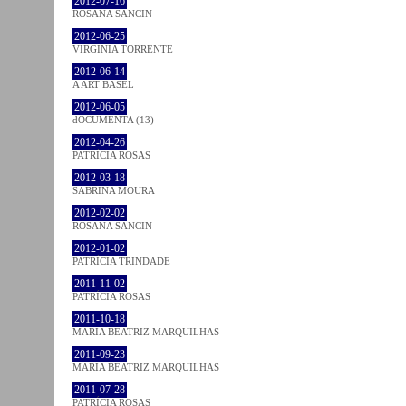
2012-07-16
ROSANA SANCIN
2012-06-25
VIRGINIA TORRENTE
2012-06-14
A ART BASEL
2012-06-05
dOCUMENTA (13)
2012-04-26
PATRÍCIA ROSAS
2012-03-18
SABRINA MOURA
2012-02-02
ROSANA SANCIN
2012-01-02
PATRÍCIA TRINDADE
2011-11-02
PATRÍCIA ROSAS
2011-10-18
MARIA BEATRIZ MARQUILHAS
2011-09-23
MARIA BEATRIZ MARQUILHAS
2011-07-28
PATRÍCIA ROSAS