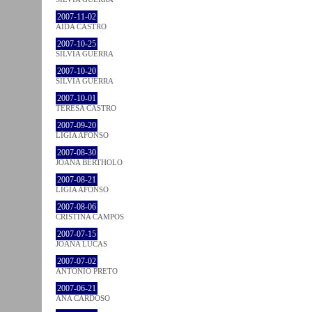
2007-11-02
AIDA CASTRO
2007-10-25
SÍLVIA GUERRA
2007-10-20
SÍLVIA GUERRA
2007-10-01
TERESA CASTRO
2007-09-20
LÍGIA AFONSO
2007-08-30
JOANA BÉRTHOLO
2007-08-21
LÍGIA AFONSO
2007-08-06
CRISTINA CAMPOS
2007-07-15
JOANA LUCAS
2007-07-02
ANTÓNIO PRETO
2007-06-21
ANA CARDOSO