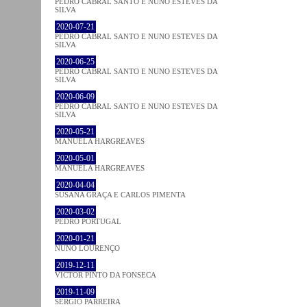
PEDRO CABRAL SANTO E NUNO ESTEVES DA
SILVA
2020-07-21
PEDRO CABRAL SANTO E NUNO ESTEVES DA
SILVA
2020-06-25
PEDRO CABRAL SANTO E NUNO ESTEVES DA
SILVA
2020-06-09
PEDRO CABRAL SANTO E NUNO ESTEVES DA
SILVA
2020-05-21
MANUELA HARGREAVES
2020-05-01
MANUELA HARGREAVES
2020-04-04
SUSANA GRAÇA E CARLOS PIMENTA
2020-03-02
PEDRO PORTUGAL
2020-01-21
NUNO LOURENÇO
2019-12-11
VICTOR PINTO DA FONSECA
2019-11-09
SÉRGIO PARREIRA