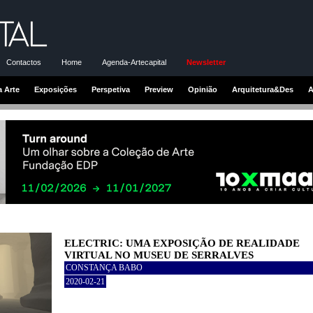
Contactos
Home
Agenda-Artecapital
Newsletter
a Arte
Exposições
Perspetiva
Preview
Opinião
Arquitetura&Des
A
ELECTRIC: UMA EXPOSIÇÃO DE REALIDADE
VIRTUAL NO MUSEU DE SERRALVES
CONSTANÇA BABO
2020-02-21