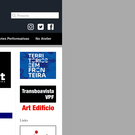
rtes Performativas
No Atelier
Links