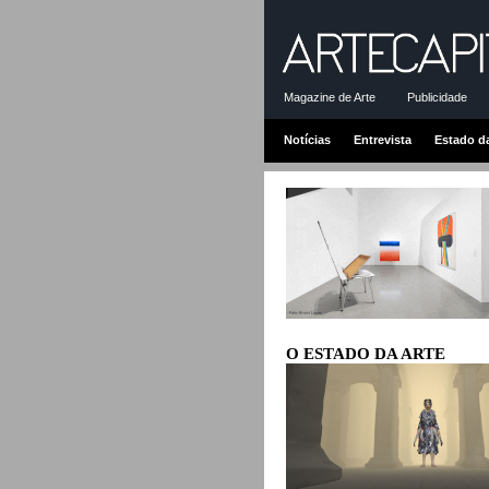
Magazine de Arte
Publicidade
Notícias
Entrevista
Estado d
O ESTADO DA ARTE