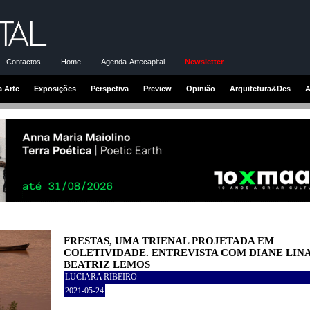
Contactos
Home
Agenda-Artecapital
Newsletter
a Arte
Exposições
Perspetiva
Preview
Opinião
Arquitetura&Des
A
FRESTAS, UMA TRIENAL PROJETADA EM
COLETIVIDADE. ENTREVISTA COM DIANE LINA
BEATRIZ LEMOS
LUCIARA RIBEIRO
2021-05-24