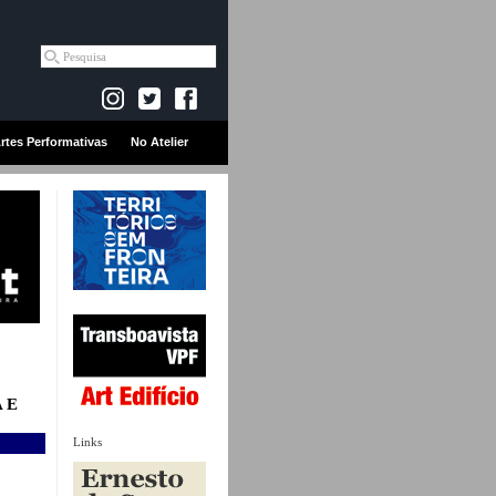
rtes Performativas
No Atelier
 E
Links