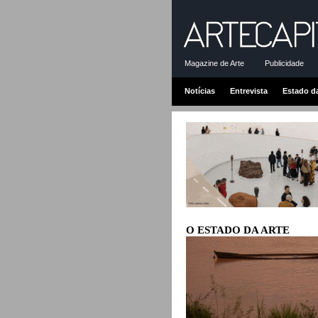
Magazine de Arte
Publicidade
Notícias
Entrevista
Estado d
O ESTADO DA ARTE