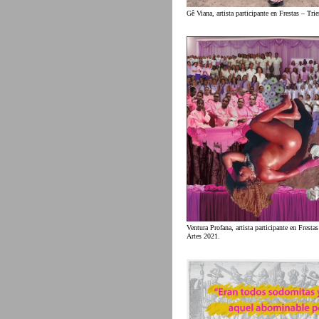
Gê Viana, artista participante en Frestas – Tri
Ventura Profana, artista participante en Frestas
Artes 2021.