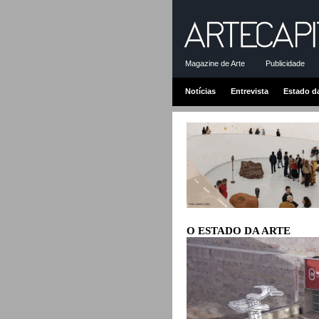
Magazine de Arte
Publicidade
Notícias
Entrevista
Estado d
O ESTADO DA ARTE