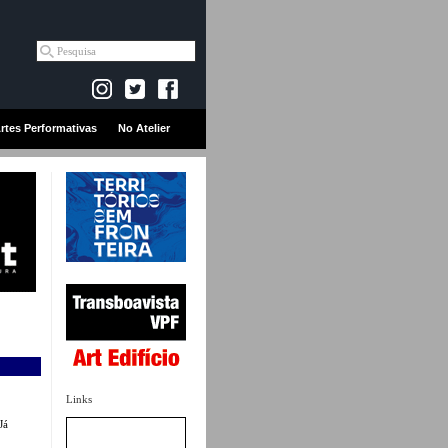
rtes Performativas
No Atelier
Links
Já