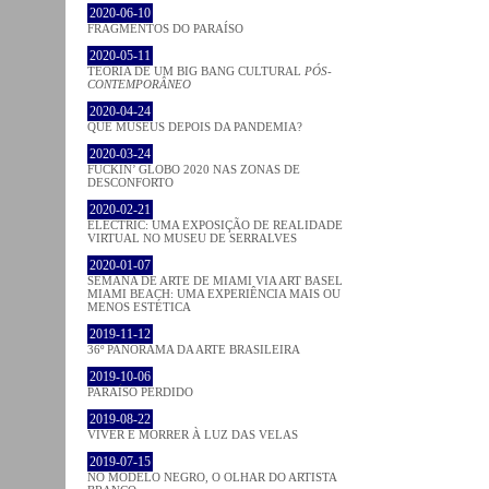
2020-06-10
FRAGMENTOS DO PARAÍSO
2020-05-11
TEORIA DE UM BIG BANG CULTURAL
PÓS-
CONTEMPORÂNEO
2020-04-24
QUE MUSEUS DEPOIS DA PANDEMIA?
2020-03-24
FUCKIN’ GLOBO 2020 NAS ZONAS DE
DESCONFORTO
2020-02-21
ELECTRIC: UMA EXPOSIÇÃO DE REALIDADE
VIRTUAL NO MUSEU DE SERRALVES
2020-01-07
SEMANA DE ARTE DE MIAMI VIA ART BASEL
MIAMI BEACH: UMA EXPERIÊNCIA MAIS OU
MENOS ESTÉTICA
2019-11-12
36º PANORAMA DA ARTE BRASILEIRA
2019-10-06
PARAÍSO PERDIDO
2019-08-22
VIVER E MORRER À LUZ DAS VELAS
2019-07-15
NO MODELO NEGRO, O OLHAR DO ARTISTA