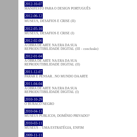
2012-10-07
MANIFESTO PARA O DESIGN PORTUGUÊS
2012-06-12
MUSEUS, DESAFIOS E CRISE (II)
2012-05-16
MUSEUS, DESAFIOS E CRISE (I)
2012-02-06
A OBRA DE ARTE NA ERA DA SUA
REPRODUTIBILIDADE DIGITAL (III - conclusão)
2012-01-04
A OBRA DE ARTE NA ERA DA SUA
REPRODUTIBILIDADE DIGITAL (II)
2011-12-07
PARAR E PENSAR...NO MUNDO DA ARTE
2011-04-04
A OBRA DE ARTE NA ERA DA SUA
REPRODUTIBILIDADE DIGITAL (I)
2010-10-29
O BURACO NEGRO
2010-04-13
MUSEUS PÚBLICOS, DOMÍNIO PRIVADO?
2010-03-11
MUSEUS – UMA ESTRATÉGIA, ENFIM
2009-11-11