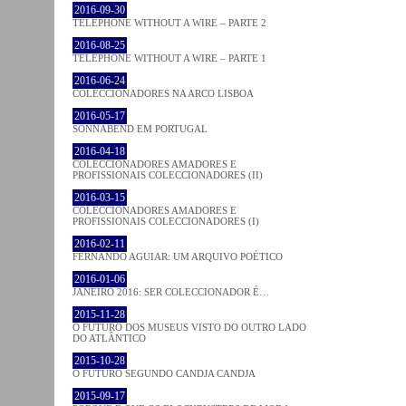
2016-09-30
TELEPHONE WITHOUT A WIRE – PARTE 2
2016-08-25
TELEPHONE WITHOUT A WIRE – PARTE 1
2016-06-24
COLECCIONADORES NA ARCO LISBOA
2016-05-17
SONNABEND EM PORTUGAL
2016-04-18
COLECCIONADORES AMADORES E
PROFISSIONAIS COLECCIONADORES (II)
2016-03-15
COLECCIONADORES AMADORES E
PROFISSIONAIS COLECCIONADORES (I)
2016-02-11
FERNANDO AGUIAR: UM ARQUIVO POÉTICO
2016-01-06
JANEIRO 2016: SER COLECCIONADOR É…
2015-11-28
O FUTURO DOS MUSEUS VISTO DO OUTRO LADO
DO ATLÂNTICO
2015-10-28
O FUTURO SEGUNDO CANDJA CANDJA
2015-09-17