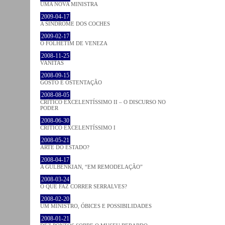
UMA NOVA MINISTRA
2009-04-17
A SÍNDROME DOS COCHES
2009-02-17
O FOLHETIM DE VENEZA
2008-11-25
VANITAS
2008-09-15
GOSTO E OSTENTAÇÃO
2008-08-05
CRÍTICO EXCELENTÍSSIMO II – O DISCURSO NO
PODER
2008-06-30
CRÍTICO EXCELENTÍSSIMO I
2008-05-21
ARTE DO ESTADO?
2008-04-17
A GULBENKIAN, “EM REMODELAÇÃO”
2008-03-24
O QUE FAZ CORRER SERRALVES?
2008-02-20
UM MINISTRO, ÓBICES E POSSIBILIDADES
2008-01-21