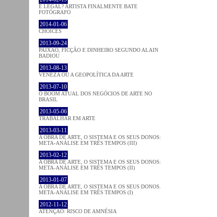
É LEGAL? ARTISTA FINALMENTE BATE
FOTÓGRAFO
2014-01-06
CHOICES
2013-09-24
PAIXÃO, FICÇÃO E DINHEIRO SEGUNDO ALAIN
BADIOU
2013-08-13
VENEZA OU A GEOPOLÍTICA DA ARTE
2013-07-10
O BOOM ATUAL DOS NEGÓCIOS DE ARTE NO
BRASIL
2013-05-06
TRABALHAR EM ARTE
2013-03-11
A OBRA DE ARTE, O SISTEMA E OS SEUS DONOS:
META-ANÁLISE EM TRÊS TEMPOS (III)
2013-02-12
A OBRA DE ARTE, O SISTEMA E OS SEUS DONOS:
META-ANÁLISE EM TRÊS TEMPOS (II)
2013-01-07
A OBRA DE ARTE, O SISTEMA E OS SEUS DONOS.
META-ANÁLISE EM TRÊS TEMPOS (I)
2012-11-12
ATENÇÃO: RISCO DE AMNÉSIA