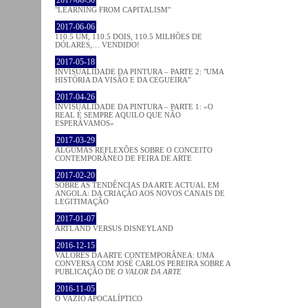
"LEARNING FROM CAPITALISM"
2017-06-06
110.5 UM, 110.5 DOIS, 110.5 MILHÕES DE
DÓLARES,… VENDIDO!
2017-05-18
INVISUALIDADE DA PINTURA – PARTE 2: "UMA
HISTÓRIA DA VISÃO E DA CEGUEIRA"
2017-04-26
INVISUALIDADE DA PINTURA – PARTE 1: «O
REAL É SEMPRE AQUILO QUE NÃO
ESPERÁVAMOS»
2017-03-29
ALGUMAS REFLEXÕES SOBRE O CONCEITO
CONTEMPORÂNEO DE FEIRA DE ARTE
2017-02-20
SOBRE AS TENDÊNCIAS DA ARTE ACTUAL EM
ANGOLA: DA CRIAÇÃO AOS NOVOS CANAIS DE
LEGITIMAÇÃO
2017-01-07
ARTLAND VERSUS DISNEYLAND
2016-12-15
VALORES DA ARTE CONTEMPORÂNEA: UMA
CONVERSA COM JOSÉ CARLOS PEREIRA SOBRE A
PUBLICAÇÃO DE
O VALOR DA ARTE
2016-11-05
O VAZIO APOCALÍPTICO