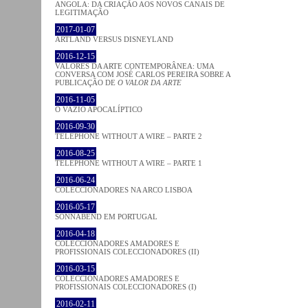
ANGOLA: DA CRIAÇÃO AOS NOVOS CANAIS DE
LEGITIMAÇÃO
2017-01-07
ARTLAND VERSUS DISNEYLAND
2016-12-15
VALORES DA ARTE CONTEMPORÂNEA: UMA
CONVERSA COM JOSÉ CARLOS PEREIRA SOBRE A
PUBLICAÇÃO DE
O VALOR DA ARTE
2016-11-05
O VAZIO APOCALÍPTICO
2016-09-30
TELEPHONE WITHOUT A WIRE – PARTE 2
2016-08-25
TELEPHONE WITHOUT A WIRE – PARTE 1
2016-06-24
COLECCIONADORES NA ARCO LISBOA
2016-05-17
SONNABEND EM PORTUGAL
2016-04-18
COLECCIONADORES AMADORES E
PROFISSIONAIS COLECCIONADORES (II)
2016-03-15
COLECCIONADORES AMADORES E
PROFISSIONAIS COLECCIONADORES (I)
2016-02-11