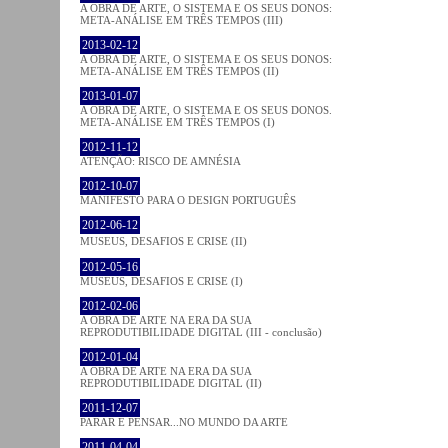
A OBRA DE ARTE, O SISTEMA E OS SEUS DONOS:
META-ANÁLISE EM TRÊS TEMPOS (III)
2013-02-12
A OBRA DE ARTE, O SISTEMA E OS SEUS DONOS:
META-ANÁLISE EM TRÊS TEMPOS (II)
2013-01-07
A OBRA DE ARTE, O SISTEMA E OS SEUS DONOS.
META-ANÁLISE EM TRÊS TEMPOS (I)
2012-11-12
ATENÇÃO: RISCO DE AMNÉSIA
2012-10-07
MANIFESTO PARA O DESIGN PORTUGUÊS
2012-06-12
MUSEUS, DESAFIOS E CRISE (II)
2012-05-16
MUSEUS, DESAFIOS E CRISE (I)
2012-02-06
A OBRA DE ARTE NA ERA DA SUA
REPRODUTIBILIDADE DIGITAL (III - conclusão)
2012-01-04
A OBRA DE ARTE NA ERA DA SUA
REPRODUTIBILIDADE DIGITAL (II)
2011-12-07
PARAR E PENSAR...NO MUNDO DA ARTE
2011-04-04