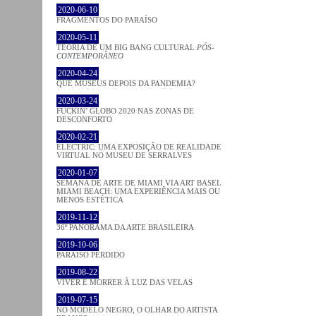
2020-06-10
FRAGMENTOS DO PARAÍSO
2020-05-11
TEORIA DE UM BIG BANG CULTURAL
PÓS-
CONTEMPORÂNEO
2020-04-24
QUE MUSEUS DEPOIS DA PANDEMIA?
2020-03-24
FUCKIN’ GLOBO 2020 NAS ZONAS DE
DESCONFORTO
2020-02-21
ELECTRIC: UMA EXPOSIÇÃO DE REALIDADE
VIRTUAL NO MUSEU DE SERRALVES
2020-01-07
SEMANA DE ARTE DE MIAMI VIA ART BASEL
MIAMI BEACH: UMA EXPERIÊNCIA MAIS OU
MENOS ESTÉTICA
2019-11-12
36º PANORAMA DA ARTE BRASILEIRA
2019-10-06
PARAÍSO PERDIDO
2019-08-22
VIVER E MORRER À LUZ DAS VELAS
2019-07-15
NO MODELO NEGRO, O OLHAR DO ARTISTA