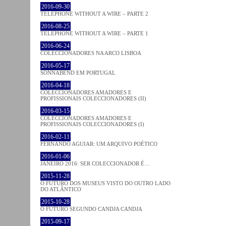
2016-09-30
TELEPHONE WITHOUT A WIRE – PARTE 2
2016-08-25
TELEPHONE WITHOUT A WIRE – PARTE 1
2016-06-24
COLECCIONADORES NA ARCO LISBOA
2016-05-17
SONNABEND EM PORTUGAL
2016-04-18
COLECCIONADORES AMADORES E
PROFISSIONAIS COLECCIONADORES (II)
2016-03-15
COLECCIONADORES AMADORES E
PROFISSIONAIS COLECCIONADORES (I)
2016-02-11
FERNANDO AGUIAR: UM ARQUIVO POÉTICO
2016-01-06
JANEIRO 2016: SER COLECCIONADOR É…
2015-11-28
O FUTURO DOS MUSEUS VISTO DO OUTRO LADO
DO ATLÂNTICO
2015-10-28
O FUTURO SEGUNDO CANDJA CANDJA
2015-09-17