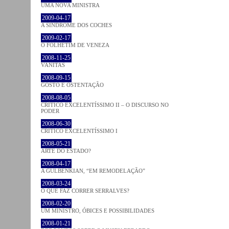
UMA NOVA MINISTRA
2009-04-17
A SÍNDROME DOS COCHES
2009-02-17
O FOLHETIM DE VENEZA
2008-11-25
VANITAS
2008-09-15
GOSTO E OSTENTAÇÃO
2008-08-05
CRÍTICO EXCELENTÍSSIMO II – O DISCURSO NO
PODER
2008-06-30
CRÍTICO EXCELENTÍSSIMO I
2008-05-21
ARTE DO ESTADO?
2008-04-17
A GULBENKIAN, “EM REMODELAÇÃO”
2008-03-24
O QUE FAZ CORRER SERRALVES?
2008-02-20
UM MINISTRO, ÓBICES E POSSIBILIDADES
2008-01-21