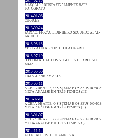
2014-02-13
É LEGAL? ARTISTA FINALMENTE BATE
FOTÓGRAFO
2014-01-06
CHOICES
2013-09-24
PAIXÃO, FICÇÃO E DINHEIRO SEGUNDO ALAIN
BADIOU
2013-08-13
VENEZA OU A GEOPOLÍTICA DA ARTE
2013-07-10
O BOOM ATUAL DOS NEGÓCIOS DE ARTE NO
BRASIL
2013-05-06
TRABALHAR EM ARTE
2013-03-11
A OBRA DE ARTE, O SISTEMA E OS SEUS DONOS:
META-ANÁLISE EM TRÊS TEMPOS (III)
2013-02-12
A OBRA DE ARTE, O SISTEMA E OS SEUS DONOS:
META-ANÁLISE EM TRÊS TEMPOS (II)
2013-01-07
A OBRA DE ARTE, O SISTEMA E OS SEUS DONOS.
META-ANÁLISE EM TRÊS TEMPOS (I)
2012-11-12
ATENÇÃO: RISCO DE AMNÉSIA