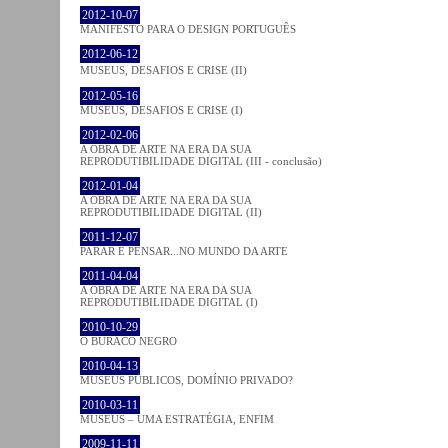
2012-10-07
MANIFESTO PARA O DESIGN PORTUGUÊS
2012-06-12
MUSEUS, DESAFIOS E CRISE (II)
2012-05-16
MUSEUS, DESAFIOS E CRISE (I)
2012-02-06
A OBRA DE ARTE NA ERA DA SUA
REPRODUTIBILIDADE DIGITAL (III - conclusão)
2012-01-04
A OBRA DE ARTE NA ERA DA SUA
REPRODUTIBILIDADE DIGITAL (II)
2011-12-07
PARAR E PENSAR...NO MUNDO DA ARTE
2011-04-04
A OBRA DE ARTE NA ERA DA SUA
REPRODUTIBILIDADE DIGITAL (I)
2010-10-29
O BURACO NEGRO
2010-04-13
MUSEUS PÚBLICOS, DOMÍNIO PRIVADO?
2010-03-11
MUSEUS – UMA ESTRATÉGIA, ENFIM
2009-11-11