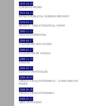
2010-10-29
O BURACO NEGRO
2010-04-13
MUSEUS PÚBLICOS, DOMÍNIO PRIVADO?
2010-03-11
MUSEUS – UMA ESTRATÉGIA, ENFIM
2009-11-11
UMA NOVA MINISTRA
2009-04-17
A SÍNDROME DOS COCHES
2009-02-17
O FOLHETIM DE VENEZA
2008-11-25
VANITAS
2008-09-15
GOSTO E OSTENTAÇÃO
2008-08-05
CRÍTICO EXCELENTÍSSIMO II – O DISCURSO NO
PODER
2008-06-30
CRÍTICO EXCELENTÍSSIMO I
2008-05-21
ARTE DO ESTADO?