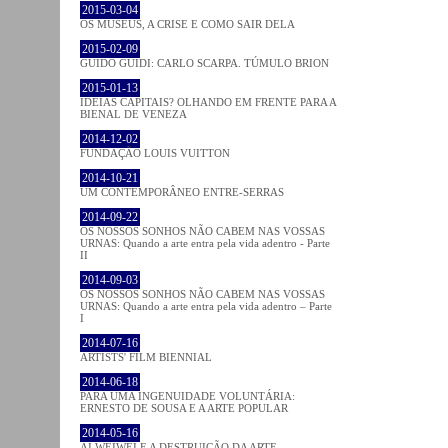
2015-03-04
OS MUSEUS, A CRISE E COMO SAIR DELA
2015-02-09
GUIDO GUIDI: CARLO SCARPA. TÚMULO BRION
2015-01-13
IDEIAS CAPITAIS? OLHANDO EM FRENTE PARA A
BIENAL DE VENEZA
2014-12-02
FUNDAÇÃO LOUIS VUITTON
2014-10-21
UM CONTEMPORÂNEO ENTRE-SERRAS
2014-09-22
OS NOSSOS SONHOS NÃO CABEM NAS VOSSAS
URNAS: Quando a arte entra pela vida adentro - Parte
II
2014-09-03
OS NOSSOS SONHOS NÃO CABEM NAS VOSSAS
URNAS: Quando a arte entra pela vida adentro – Parte
I
2014-07-16
ARTISTS' FILM BIENNIAL
2014-06-18
PARA UMA INGENUIDADE VOLUNTÁRIA:
ERNESTO DE SOUSA E A ARTE POPULAR
2014-05-16
AI WEIWEI E A DESTRUIÇÃO DA ARTE