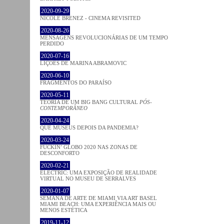
2020-09-29
NICOLE BRENEZ - CINEMA REVISITED
2020-08-26
MENSAGENS REVOLUCIONÁRIAS DE UM TEMPO
PERDIDO
2020-07-16
LIÇÕES DE MARINA ABRAMOVIC
2020-06-10
FRAGMENTOS DO PARAÍSO
2020-05-11
TEORIA DE UM BIG BANG CULTURAL
PÓS-
CONTEMPORÂNEO
2020-04-24
QUE MUSEUS DEPOIS DA PANDEMIA?
2020-03-24
FUCKIN’ GLOBO 2020 NAS ZONAS DE
DESCONFORTO
2020-02-21
ELECTRIC: UMA EXPOSIÇÃO DE REALIDADE
VIRTUAL NO MUSEU DE SERRALVES
2020-01-07
SEMANA DE ARTE DE MIAMI VIA ART BASEL
MIAMI BEACH: UMA EXPERIÊNCIA MAIS OU
MENOS ESTÉTICA
2019-11-12