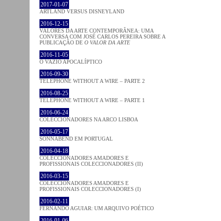
2017-01-07
ARTLAND VERSUS DISNEYLAND
2016-12-15
VALORES DA ARTE CONTEMPORÂNEA: UMA
CONVERSA COM JOSÉ CARLOS PEREIRA SOBRE A
PUBLICAÇÃO DE
O VALOR DA ARTE
2016-11-05
O VAZIO APOCALÍPTICO
2016-09-30
TELEPHONE WITHOUT A WIRE – PARTE 2
2016-08-25
TELEPHONE WITHOUT A WIRE – PARTE 1
2016-06-24
COLECCIONADORES NA ARCO LISBOA
2016-05-17
SONNABEND EM PORTUGAL
2016-04-18
COLECCIONADORES AMADORES E
PROFISSIONAIS COLECCIONADORES (II)
2016-03-15
COLECCIONADORES AMADORES E
PROFISSIONAIS COLECCIONADORES (I)
2016-02-11
FERNANDO AGUIAR: UM ARQUIVO POÉTICO
2016-01-06