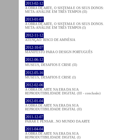
2013-02-12
A OBRA DE ARTE, O SISTEMA E OS SEUS DONOS:
META-ANÁLISE EM TRÊS TEMPOS (II)
2013-01-07
A OBRA DE ARTE, O SISTEMA E OS SEUS DONOS.
META-ANÁLISE EM TRÊS TEMPOS (I)
2012-11-12
ATENÇÃO: RISCO DE AMNÉSIA
2012-10-07
MANIFESTO PARA O DESIGN PORTUGUÊS
2012-06-12
MUSEUS, DESAFIOS E CRISE (II)
2012-05-16
MUSEUS, DESAFIOS E CRISE (I)
2012-02-06
A OBRA DE ARTE NA ERA DA SUA
REPRODUTIBILIDADE DIGITAL (III - conclusão)
2012-01-04
A OBRA DE ARTE NA ERA DA SUA
REPRODUTIBILIDADE DIGITAL (II)
2011-12-07
PARAR E PENSAR...NO MUNDO DA ARTE
2011-04-04
A OBRA DE ARTE NA ERA DA SUA
REPRODUTIBILIDADE DIGITAL (I)