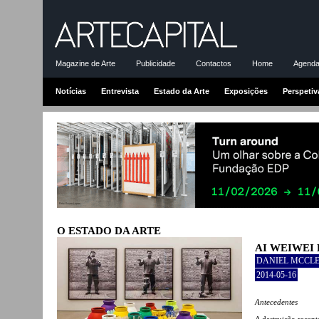
Magazine de Arte
Publicidade
Contactos
Home
Agenda-
Notícias
Entrevista
Estado da Arte
Exposições
Perspetiv
O ESTADO DA ARTE
AI WEIWEI 
DANIEL MCCL
2014-05-16
Antecedentes
A destruição recent