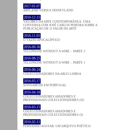
2017-01-07
ARTLAND VERSUS DISNEYLAND
2016-12-15
VALORES DA ARTE CONTEMPORÂNEA: UMA
CONVERSA COM JOSÉ CARLOS PEREIRA SOBRE A
PUBLICAÇÃO DE
O VALOR DA ARTE
2016-11-05
O VAZIO APOCALÍPTICO
2016-09-30
TELEPHONE WITHOUT A WIRE – PARTE 2
2016-08-25
TELEPHONE WITHOUT A WIRE – PARTE 1
2016-06-24
COLECCIONADORES NA ARCO LISBOA
2016-05-17
SONNABEND EM PORTUGAL
2016-04-18
COLECCIONADORES AMADORES E
PROFISSIONAIS COLECCIONADORES (II)
2016-03-15
COLECCIONADORES AMADORES E
PROFISSIONAIS COLECCIONADORES (I)
2016-02-11
FERNANDO AGUIAR: UM ARQUIVO POÉTICO