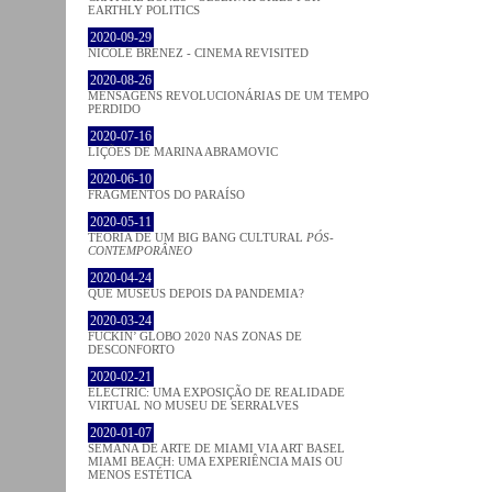
EARTHLY POLITICS
2020-09-29
NICOLE BRENEZ - CINEMA REVISITED
2020-08-26
MENSAGENS REVOLUCIONÁRIAS DE UM TEMPO
PERDIDO
2020-07-16
LIÇÕES DE MARINA ABRAMOVIC
2020-06-10
FRAGMENTOS DO PARAÍSO
2020-05-11
TEORIA DE UM BIG BANG CULTURAL
PÓS-
CONTEMPORÂNEO
2020-04-24
QUE MUSEUS DEPOIS DA PANDEMIA?
2020-03-24
FUCKIN’ GLOBO 2020 NAS ZONAS DE
DESCONFORTO
2020-02-21
ELECTRIC: UMA EXPOSIÇÃO DE REALIDADE
VIRTUAL NO MUSEU DE SERRALVES
2020-01-07
SEMANA DE ARTE DE MIAMI VIA ART BASEL
MIAMI BEACH: UMA EXPERIÊNCIA MAIS OU
MENOS ESTÉTICA