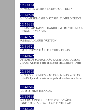
2015-03-04
OS MUSEUS, A CRISE E COMO SAIR DELA
2015-02-09
GUIDO GUIDI: CARLO SCARPA. TÚMULO BRION
2015-01-13
IDEIAS CAPITAIS? OLHANDO EM FRENTE PARA A
BIENAL DE VENEZA
2014-12-02
FUNDAÇÃO LOUIS VUITTON
2014-10-21
UM CONTEMPORÂNEO ENTRE-SERRAS
2014-09-22
OS NOSSOS SONHOS NÃO CABEM NAS VOSSAS
URNAS: Quando a arte entra pela vida adentro - Parte
II
2014-09-03
OS NOSSOS SONHOS NÃO CABEM NAS VOSSAS
URNAS: Quando a arte entra pela vida adentro – Parte
I
2014-07-16
ARTISTS' FILM BIENNIAL
2014-06-18
PARA UMA INGENUIDADE VOLUNTÁRIA:
ERNESTO DE SOUSA E A ARTE POPULAR
2014-05-16