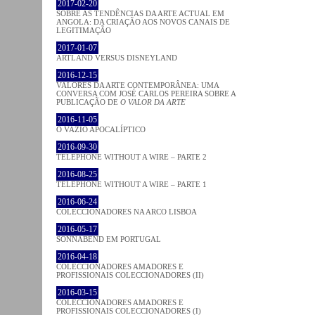
2017-02-20
SOBRE AS TENDÊNCIAS DA ARTE ACTUAL EM
ANGOLA: DA CRIAÇÃO AOS NOVOS CANAIS DE
LEGITIMAÇÃO
2017-01-07
ARTLAND VERSUS DISNEYLAND
2016-12-15
VALORES DA ARTE CONTEMPORÂNEA: UMA
CONVERSA COM JOSÉ CARLOS PEREIRA SOBRE A
PUBLICAÇÃO DE
O VALOR DA ARTE
2016-11-05
O VAZIO APOCALÍPTICO
2016-09-30
TELEPHONE WITHOUT A WIRE – PARTE 2
2016-08-25
TELEPHONE WITHOUT A WIRE – PARTE 1
2016-06-24
COLECCIONADORES NA ARCO LISBOA
2016-05-17
SONNABEND EM PORTUGAL
2016-04-18
COLECCIONADORES AMADORES E
PROFISSIONAIS COLECCIONADORES (II)
2016-03-15
COLECCIONADORES AMADORES E
PROFISSIONAIS COLECCIONADORES (I)