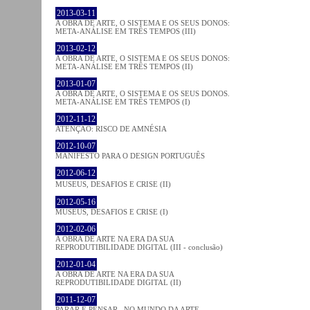
2013-03-11
A OBRA DE ARTE, O SISTEMA E OS SEUS DONOS:
META-ANÁLISE EM TRÊS TEMPOS (III)
2013-02-12
A OBRA DE ARTE, O SISTEMA E OS SEUS DONOS:
META-ANÁLISE EM TRÊS TEMPOS (II)
2013-01-07
A OBRA DE ARTE, O SISTEMA E OS SEUS DONOS.
META-ANÁLISE EM TRÊS TEMPOS (I)
2012-11-12
ATENÇÃO: RISCO DE AMNÉSIA
2012-10-07
MANIFESTO PARA O DESIGN PORTUGUÊS
2012-06-12
MUSEUS, DESAFIOS E CRISE (II)
2012-05-16
MUSEUS, DESAFIOS E CRISE (I)
2012-02-06
A OBRA DE ARTE NA ERA DA SUA
REPRODUTIBILIDADE DIGITAL (III - conclusão)
2012-01-04
A OBRA DE ARTE NA ERA DA SUA
REPRODUTIBILIDADE DIGITAL (II)
2011-12-07
PARAR E PENSAR...NO MUNDO DA ARTE