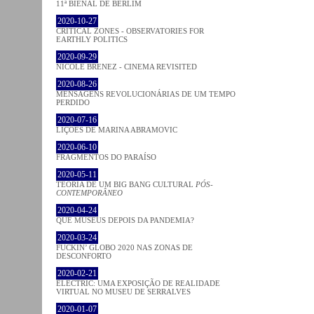
11ª BIENAL DE BERLIM
2020-10-27
CRITICAL ZONES - OBSERVATORIES FOR
EARTHLY POLITICS
2020-09-29
NICOLE BRENEZ - CINEMA REVISITED
2020-08-26
MENSAGENS REVOLUCIONÁRIAS DE UM TEMPO
PERDIDO
2020-07-16
LIÇÕES DE MARINA ABRAMOVIC
2020-06-10
FRAGMENTOS DO PARAÍSO
2020-05-11
TEORIA DE UM BIG BANG CULTURAL
PÓS-
CONTEMPORÂNEO
2020-04-24
QUE MUSEUS DEPOIS DA PANDEMIA?
2020-03-24
FUCKIN’ GLOBO 2020 NAS ZONAS DE
DESCONFORTO
2020-02-21
ELECTRIC: UMA EXPOSIÇÃO DE REALIDADE
VIRTUAL NO MUSEU DE SERRALVES
2020-01-07