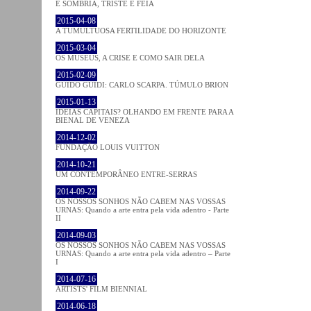
É SOMBRIA, TRISTE E FEIA
2015-04-08
A TUMULTUOSA FERTILIDADE DO HORIZONTE
2015-03-04
OS MUSEUS, A CRISE E COMO SAIR DELA
2015-02-09
GUIDO GUIDI: CARLO SCARPA. TÚMULO BRION
2015-01-13
IDEIAS CAPITAIS? OLHANDO EM FRENTE PARA A
BIENAL DE VENEZA
2014-12-02
FUNDAÇÃO LOUIS VUITTON
2014-10-21
UM CONTEMPORÂNEO ENTRE-SERRAS
2014-09-22
OS NOSSOS SONHOS NÃO CABEM NAS VOSSAS
URNAS: Quando a arte entra pela vida adentro - Parte
II
2014-09-03
OS NOSSOS SONHOS NÃO CABEM NAS VOSSAS
URNAS: Quando a arte entra pela vida adentro – Parte
I
2014-07-16
ARTISTS' FILM BIENNIAL
2014-06-18