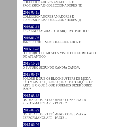
COLECCIONADORES AMADORES E
PROFISSIONAIS COLECCIONADORES (II)
2016-03-15
COLECCIONADORES AMADORES E
PROFISSIONAIS COLECCIONADORES (I)
2016-02-11
FERNANDO AGUIAR: UM ARQUIVO POÉTICO
2016-01-06
JANEIRO 2016: SER COLECCIONADOR É…
2015-11-28
O FUTURO DOS MUSEUS VISTO DO OUTRO LADO
DO ATLÂNTICO
2015-10-28
O FUTURO SEGUNDO CANDJA CANDJA
2015-09-17
PORQUE É QUE OS BLOCKBUSTERS DE MODA
SÃO MAIS POPULARES QUE AS EXPOSIÇÕES DE
ARTE, E O QUE É QUE PODEMOS DIZER SOBRE
ISSO?
2015-08-18
OS DESAFIOS DO EFÉMERO: CONSERVAR A
PERFORMANCE ART - PARTE 2
2015-07-29
OS DESAFIOS DO EFÉMERO: CONSERVAR A
PERFORMANCE ART - PARTE 1
2015-06-06