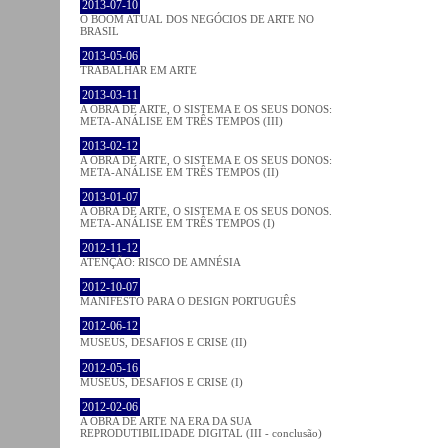
2013-07-10
O BOOM ATUAL DOS NEGÓCIOS DE ARTE NO
BRASIL
2013-05-06
TRABALHAR EM ARTE
2013-03-11
A OBRA DE ARTE, O SISTEMA E OS SEUS DONOS:
META-ANÁLISE EM TRÊS TEMPOS (III)
2013-02-12
A OBRA DE ARTE, O SISTEMA E OS SEUS DONOS:
META-ANÁLISE EM TRÊS TEMPOS (II)
2013-01-07
A OBRA DE ARTE, O SISTEMA E OS SEUS DONOS.
META-ANÁLISE EM TRÊS TEMPOS (I)
2012-11-12
ATENÇÃO: RISCO DE AMNÉSIA
2012-10-07
MANIFESTO PARA O DESIGN PORTUGUÊS
2012-06-12
MUSEUS, DESAFIOS E CRISE (II)
2012-05-16
MUSEUS, DESAFIOS E CRISE (I)
2012-02-06
A OBRA DE ARTE NA ERA DA SUA
REPRODUTIBILIDADE DIGITAL (III - conclusão)